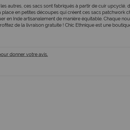
 autres, ces sacs sont fabriqués à partir de cuir upcyclé, de
s à la place en petites découpes qui créent ces sacs patchwork
quer en Inde artisanalement de manière équitable. Chaque nouv
itez de la livraison gratuite ! Chic Ethnique est une boutiqu
 pour donner votre avis.