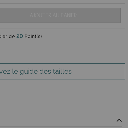
AJOUTER AU PANIER
20
cier de
Point(s)
vez le guide des tailles