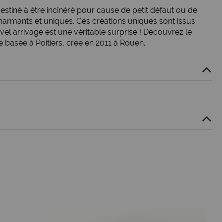
stiné à être incinéré pour cause de petit défaut ou de
 charmants et uniques. Ces créations uniques sont issus
el arrivage est une véritable surprise ! Découvrez le
e basée à Poitiers, crée en 2011 à Rouen.