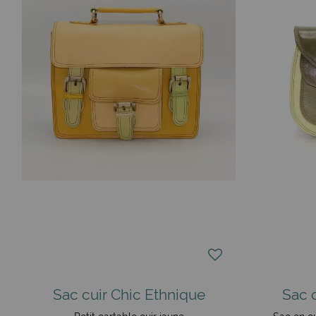
Sac cuir Chic Ethnique
Sac 