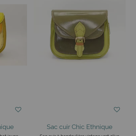
nique
Sac cuir Chic Ethnique