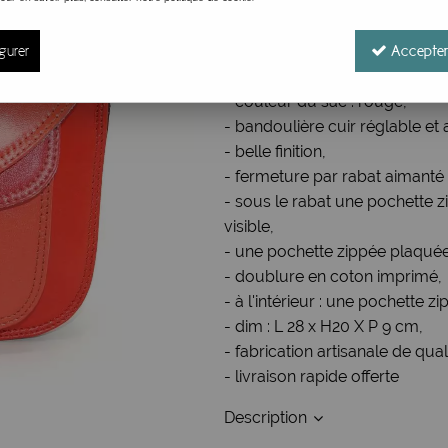
Réf. :
Besacecuir05
gurer
Sac femme à bandoulière en c
Accepter
- article de maroquinerie artis
- couleur du sac : rouge,
- bandoulière cuir réglable et
- belle finition,
- fermeture par rabat aimanté 
- sous le rabat une pochette 
visible,
- une pochette zippée plaqué
- doublure en coton imprimé,
- à l'intérieur : une pochette 
- dim : L 28 x H20 X P 9 cm,
- fabrication artisanale de qual
- livraison rapide offerte
Description