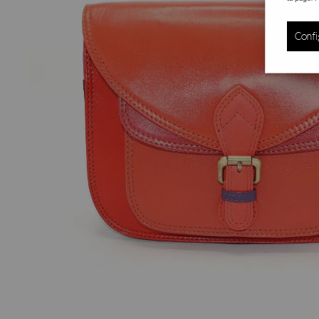
Confi