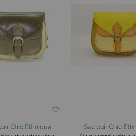
cuir Chic Ethnique
Sac cuir Chic Eth