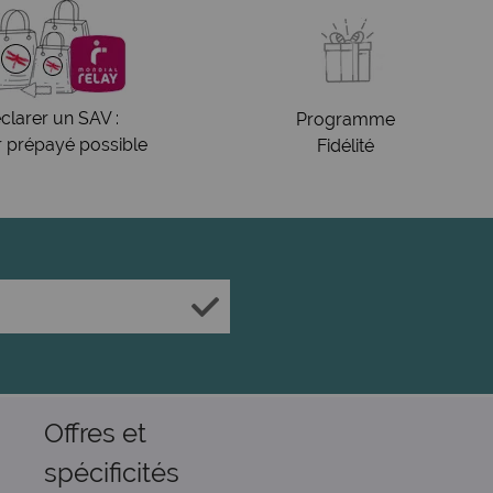
clarer un SAV :
Programme
r prépayé possible
Fidélité
Offres et
spécificités