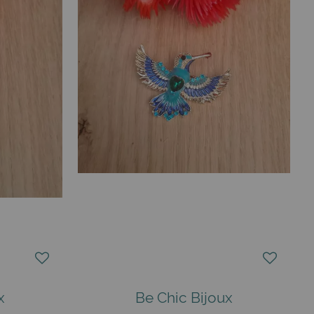
x
Be Chic Bijoux