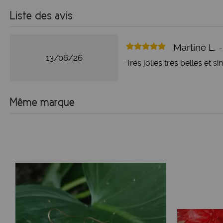
Liste des avis
Martine L. 
13/06/26
Très jolies très belles et si
Même marque