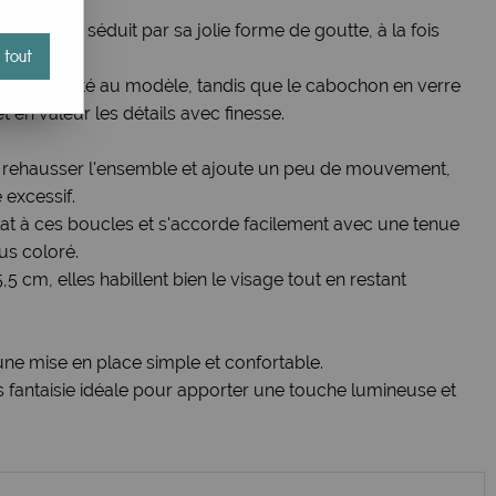
s en acier séduit par sa jolie forme de goutte, à la fois
 tout
er.
 personnalité au modèle, tandis que le cabochon en verre
t en valeur les détails avec finesse.
t rehausser l'ensemble et ajoute un peu de mouvement,
 excessif.
clat à ces boucles et s'accorde facilement avec une tenue
s coloré.
5 cm, elles habillent bien le visage tout en restant
une mise en place simple et confortable.
s fantaisie idéale pour apporter une touche lumineuse et