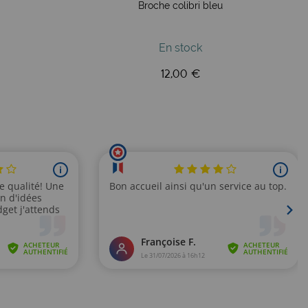
Broche colibri bleu
En stock
12,00 €