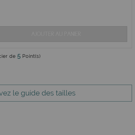
AJOUTER AU PANIER
5
cier de
Point(s)
vez le guide des tailles