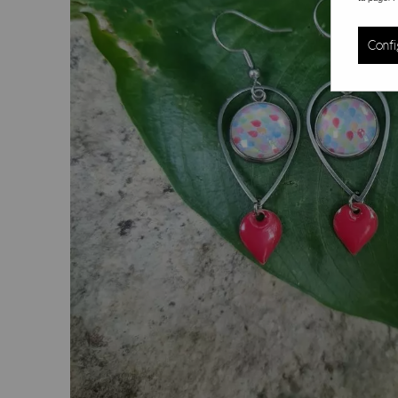
Confi