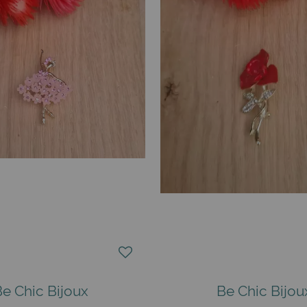
Be Chic Bijoux
Be Chic Bijou