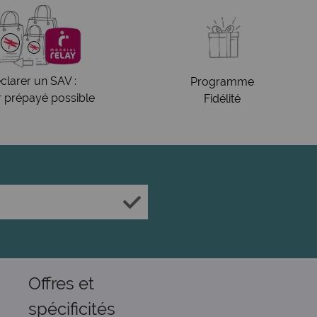
clarer un SAV :
Programme
r prépayé possible
Fidélité
Offres et
spécificités