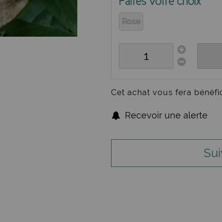
Faites votre choix
Rose
Cet achat vous fera bénéfi
Recevoir une alerte
Sui