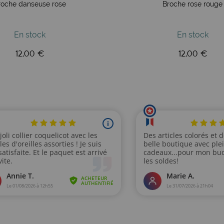
roche danseuse rose
Broche rose rouge
En stock
En stock
12,00 €
12,00 €