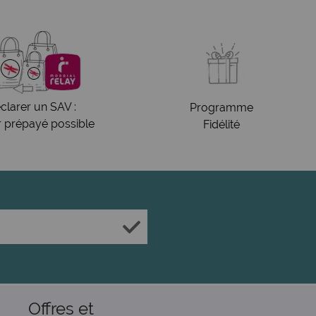
clarer un SAV :
Programme
r prépayé possible
Fidélité
Offres et