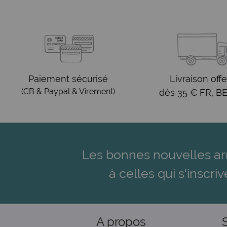
Paiement sécurisé
Livraison offe
(CB & Paypal & Virement)
dès 35 € FR, BE
Les bonnes nouvelles ar
à celles qui s'inscriv
A propos