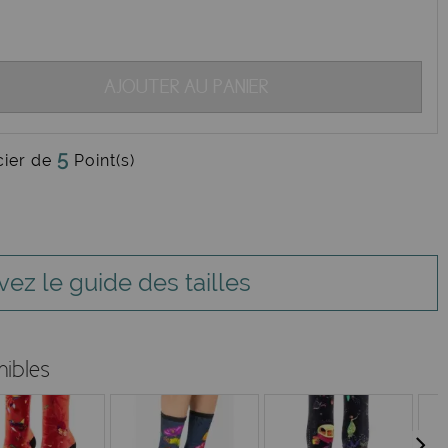
AJOUTER AU PANIER
5
cier de
Point(s)
vez le guide des tailles
nibles