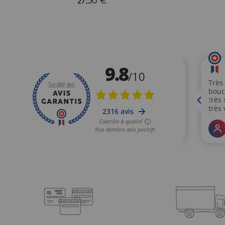
27,50 €