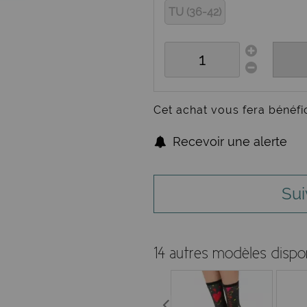
TU (36-42)
Cet achat vous fera bénéfi
Recevoir une alerte
Sui
14 autres modèles dispo