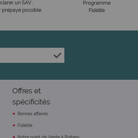
clarer un SAV :
Programme
r prépayé possible
Fidélité
Offres et
spécificités
Bonnes affaires
Fidélité
Notre point de Vente à Poitiers