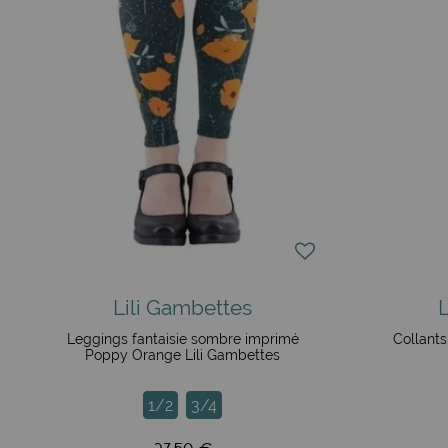
Lili Gambettes
Leggings fantaisie sombre imprimé
Collants
Poppy Orange Lili Gambettes
1/2
3/4