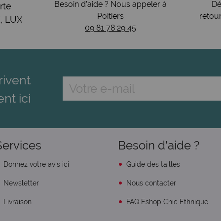
Besoin d’aide ? Nous appeler à
Dé
rte
Poitiers
retou
, LUX
09 81 78 29 45
rivent
ent ici
Services
Besoin d'aide ?
Donnez votre avis ici
Guide des tailles
Newsletter
Nous contacter
Livraison
FAQ Eshop Chic Ethnique