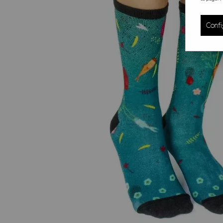
Confi