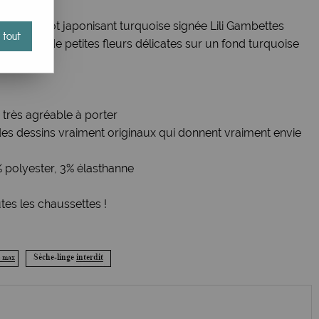
quelicot japonisant turquoise signée Lili Gambettes
 tout
entouré de petites fleurs délicates sur un fond turquoise
 très agréable à porter
des dessins vraiment originaux qui donnent vraiment envie
 polyester, 3% élasthanne
tes les chaussettes !