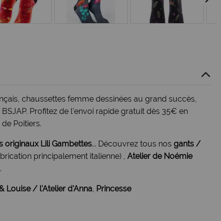
ançais, chaussettes femme dessinées au grand succès,
: BSJAP. Profitez de l'envoi rapide gratuit dès 35€ en
de Poitiers.
s originaux Lili Gambettes
... Découvrez tous nos
gants /
brication principalement italienne) ,
Atelier de Noémie
.
& Louise
/ l'Atelier d'Anna
,
Princesse