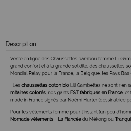
Description
Vente en ligne des Chaussettes bambou femme LiliGambe
grand confort et à la grande solidité, des chaussettes sol
Mondial Relay pour la France, la Belgique, les Pays Bas 
Les
chaussettes coton bio
Lili Gambettes ne sont rien 
mitaines colorés
, nos gants
FST fabriqués en France
, et
made in France signés par Noémi Hurter (dessinatrice po
Pour les vêtements femme pour l'instant (un peu d'hom
Nomade vêtements
,
La Fiancée
du Mékong ou
Tranqui