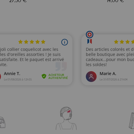
27,50 €
14,00 €