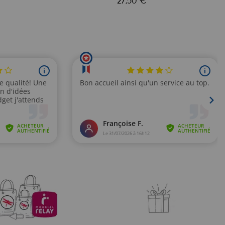
27,50 €