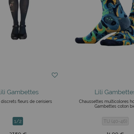
Lili Gambettes
Lili Gambette
 discrets fleurs de cerisiers
Chaussettes multicolores h
Gambettes coton bi
1/2
TU (40-46)