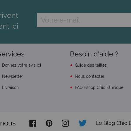
rivent
ent ici
Services
Besoin d'aide ?
Donnez votre avis ici
Guide des tailles
Newsletter
Nous contacter
Livraison
FAQ Eshop Chic Ethnique
-nous
Le Blog Chic 