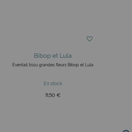
Bibop et Lula
Eventail tissu grandes fleurs Bibop et Lula
En stock
11,50 €