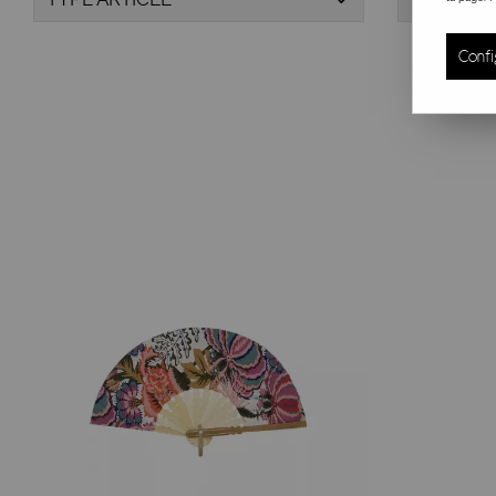
Confi