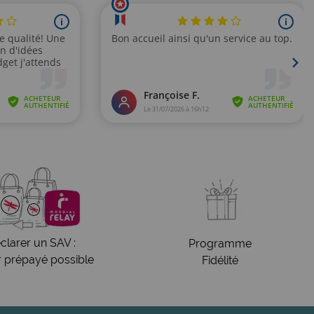
clarer un SAV :
Programme
r prépayé possible
Fidélité