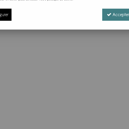
gurer
Accepter