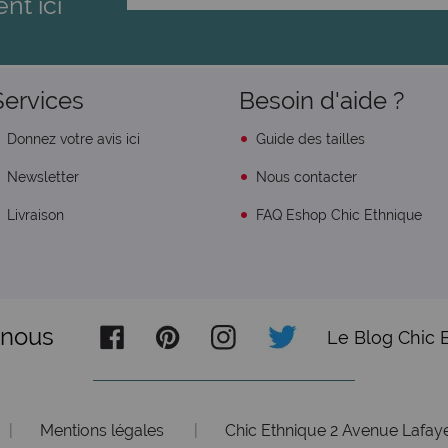
ent ici
Services
Besoin d'aide ?
Donnez votre avis ici
Guide des tailles
Newsletter
Nous contacter
Livraison
FAQ Eshop Chic Ethnique
-nous
Le Blog Chic 
|
Mentions légales
|
Chic Ethnique 2 Avenue Lafaye