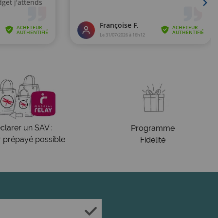
clarer un SAV :
Programme
r prépayé possible
Fidélité