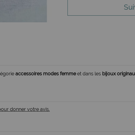
Sui
tégorie
accessoires modes femme
et dans les
bijoux origin
 pour donner votre avis.