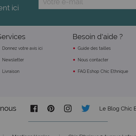
ent ici
Services
Besoin d'aide ?
Donnez votre avis ici
Guide des tailles
Newsletter
Nous contacter
Livraison
FAQ Eshop Chic Ethnique
-nous
Le Blog Chic 