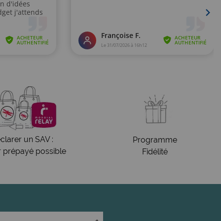
clarer un SAV :
Programme
r prépayé possible
Fidélité