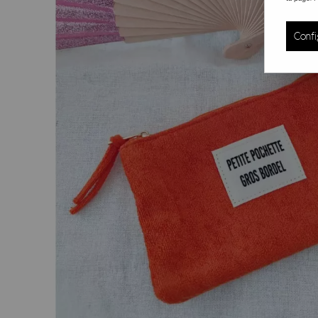
Confi