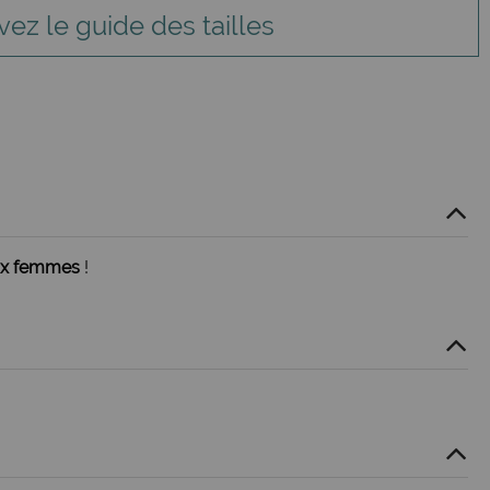
vez le guide des tailles
aux femmes
!