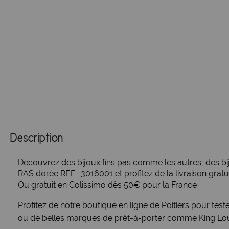
Description
Découvrez des bijoux fins pas comme les autres, des bij
RAS dorée REF : 3016001 et profitez de la livraison gra
Ou gratuit en Colissimo dès 50€ pour la France
Profitez de notre boutique en
ligne de Poitiers
pour teste
ou de
belles marques de prêt-à-porter
comme
King Lo