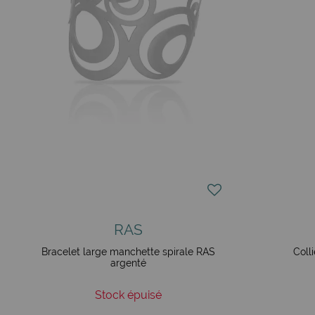
RAS
Bracelet large manchette spirale RAS
Coll
argenté
Stock épuisé