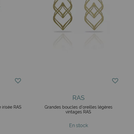
RAS
 irisée RAS
Grandes boucles d'oreilles légères
vintages RAS
En stock