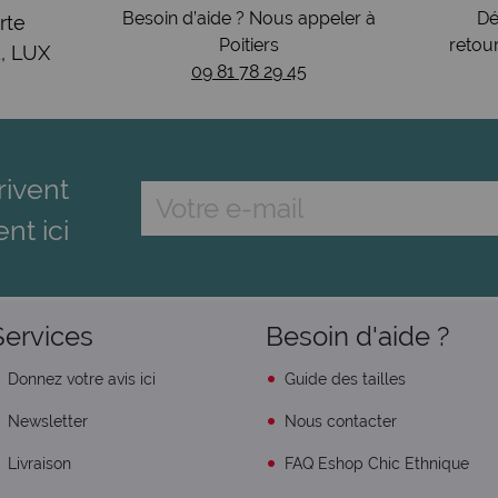
Besoin d’aide ? Nous appeler à
Dé
rte
Poitiers
retou
, LUX
09 81 78 29 45
rivent
ent ici
Services
Besoin d'aide ?
Donnez votre avis ici
Guide des tailles
Newsletter
Nous contacter
Livraison
FAQ Eshop Chic Ethnique