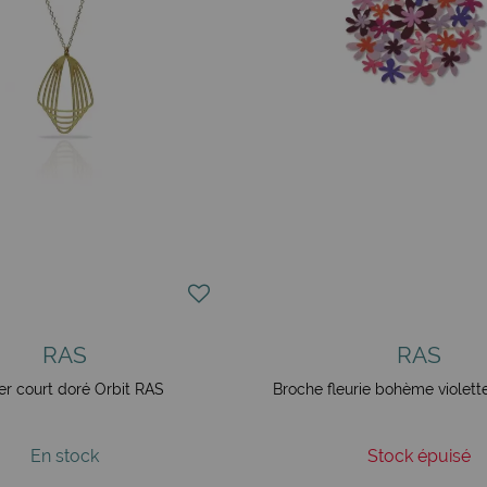
RAS
RAS
ier court doré Orbit RAS
Broche fleurie bohème violette
En stock
Stock épuisé