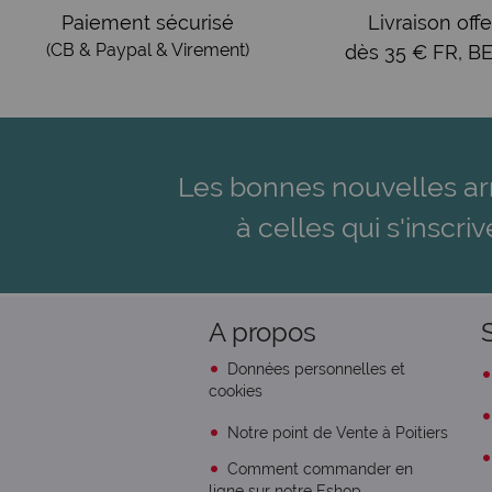
Paiement sécurisé
Livraison offe
(CB & Paypal & Virement)
dès 35 € FR, BE
Les bonnes nouvelles ar
à celles qui s'inscriv
A propos
Données personnelles et
cookies
Notre point de Vente à Poitiers
Comment commander en
ligne sur notre Eshop