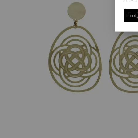
Confi