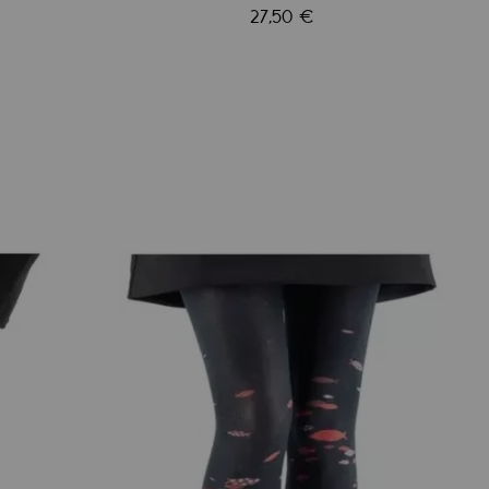
27,50 €