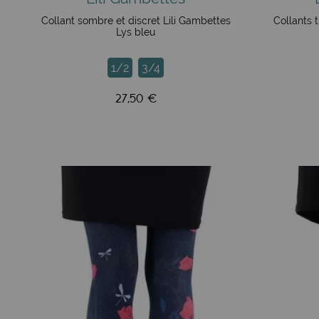
Collant sombre et discret Lili Gambettes
Collants 
Lys bleu
1/2
3/4
27,50 €