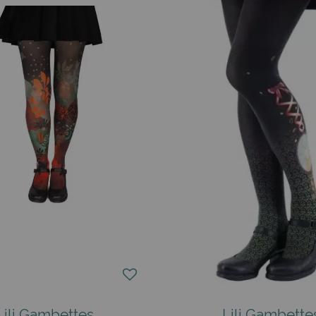
Lili Gambettes
Lili Gambette