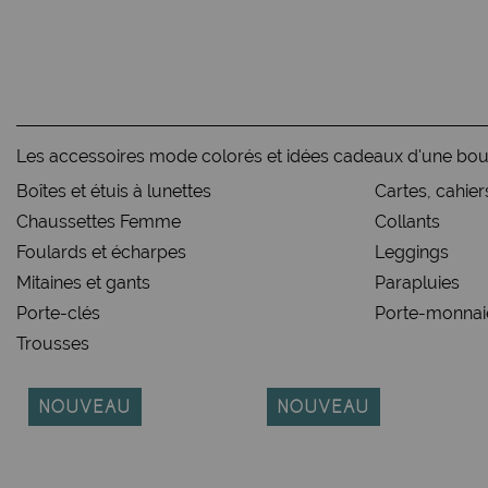
Les accessoires mode colorés et idées cadeaux d'une bo
Boîtes et étuis à lunettes
Cartes, cahier
Chaussettes Femme
Collants
Foulards et écharpes
Leggings
Mitaines et gants
Parapluies
Porte-clés
Porte-monnaie
Trousses
NOUVEAU
NOUVEAU