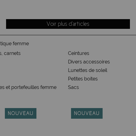
Voir plus d'articles
utique femme
s, carnets
Ceintures
Divers accessoires
Lunettes de soleil
Petites boites
s et portefeuilles femme
Sacs
NOUVEAU
NOUVEAU