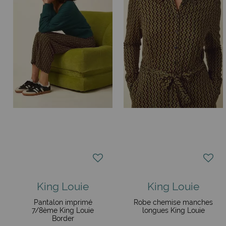
King Louie
King Louie
Pantalon imprimé
Robe chemise manches
7/8ème King Louie
longues King Louie
Border