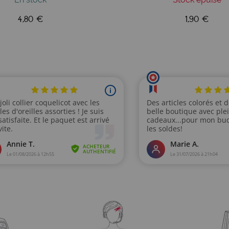
4,80 €
1,90 €