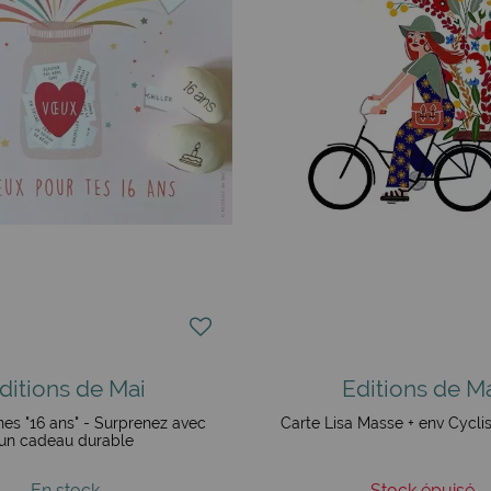
ditions de Mai
Editions de M
nes "16 ans" - Surprenez avec
Carte Lisa Masse + env Cyclis
un cadeau durable
En stock
Stock épuisé