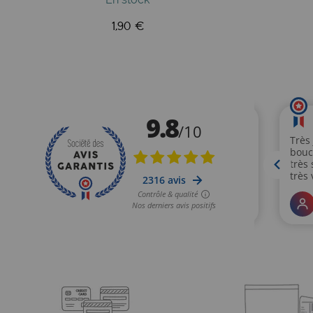
1,90 €