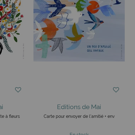
ai
Editions de Mai
te à fleurs
Carte pour envoyer de l'amitié + env
En stock