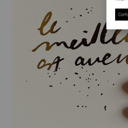
Confi