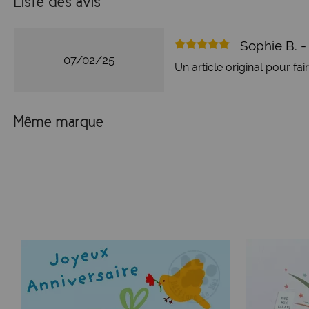
Liste des avis
Sophie B. 
07/02/25
Un article original pour f
Même marque