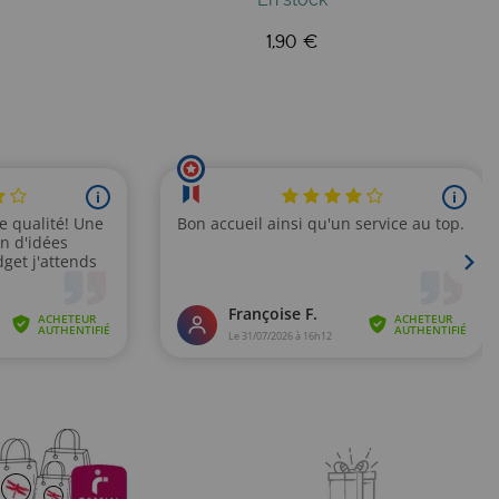
1,90 €