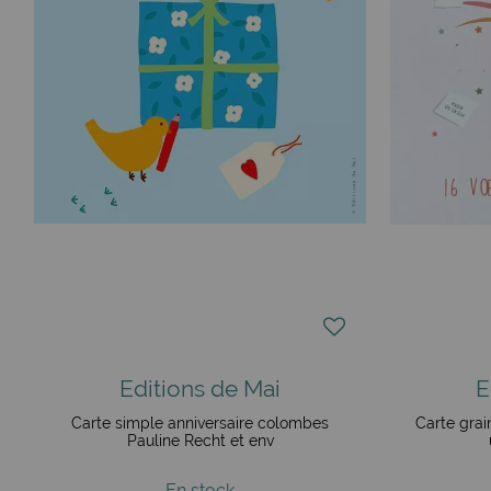
Editions de Mai
E
Carte simple anniversaire colombes
Carte grai
Pauline Recht et env
En stock