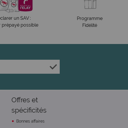
clarer un SAV :
Programme
r prépayé possible
Fidélité
Offres et
spécificités
Bonnes affaires