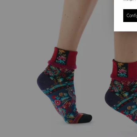
Confi