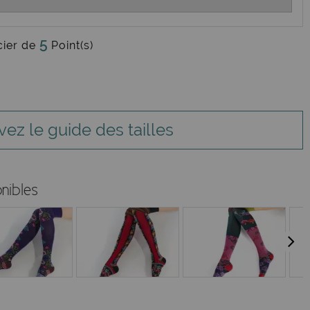
5
cier de
Point(s)
vez le guide des tailles
nibles