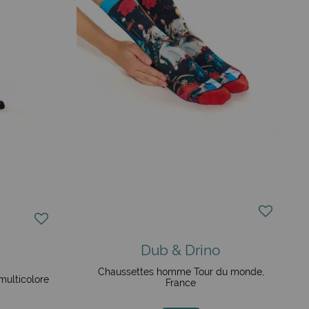
Dub & Drino
Chaussettes homme Tour du monde,
multicolore
France