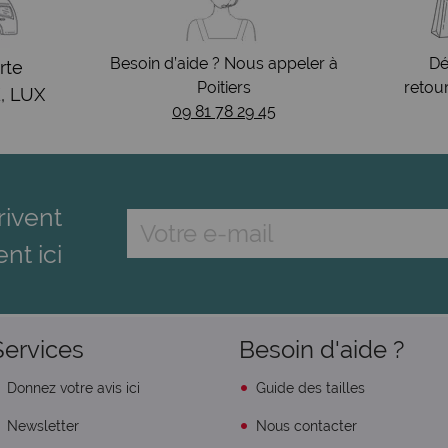
Besoin d’aide ? Nous appeler à
Dé
rte
Poitiers
retou
, LUX
09 81 78 29 45
rivent
ent ici
Services
Besoin d'aide ?
Donnez votre avis ici
Guide des tailles
Newsletter
Nous contacter