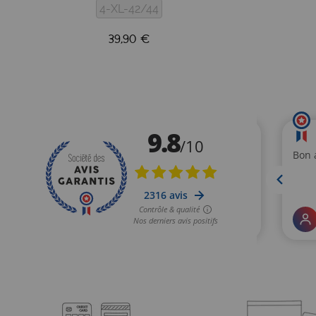
4-XL-42/44
39,90 €