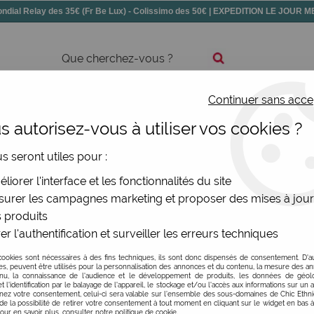
dial Relay des 35€ (Fr Be Lux) - Colissimo des 50€ | EXPEDITION LE JOUR
Continuer sans acce
ssoires
Chaussures
Bijoux
Nouv
 autorisez-vous à utiliser vos cookies ?
us seront utiles pour :
liorer l'interface et les fonctionnalités du site
e vintage coloré
urer les campagnes marketing et proposer des mises à jour
briqués de manière éthique. Développées en interne par des 
 produits
. Circus conçoit des vêtements de style vintage aux motifs é
er l'authentification et surveiller les erreurs techniques
ant la féminité et la nostalgie avec une touche de modernité. 
TAILLE
le grand confort du bout des doigts ! Chez Circus Clothing, l'
cookies sont nécessaires à des fins techniques, ils sont donc dispensés de consentement. D'a
res, peuvent être utilisés pour la personnalisation des annonces et du contenu, la mesure des a
nu, la connaissance de l'audience et le développement de produits, les données de géoloc
t l'identification par le balayage de l'appareil, le stockage et/ou l'accès aux informations sur un a
ez votre consentement, celui-ci sera valable sur l’ensemble des sous-domaines de Chic Ethn
de la possibilité de retirer votre consentement à tout moment en cliquant sur le widget en bas à
Pour en savoir plus, consulter notre politique de cookie.