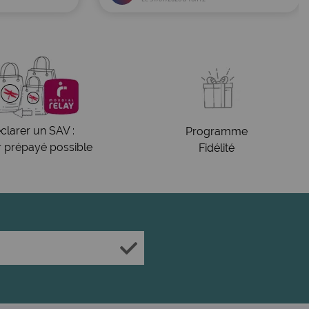
clarer un SAV :
Programme
r prépayé possible
Fidélité