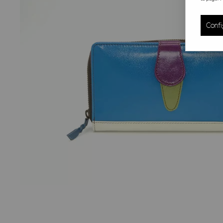
Confi