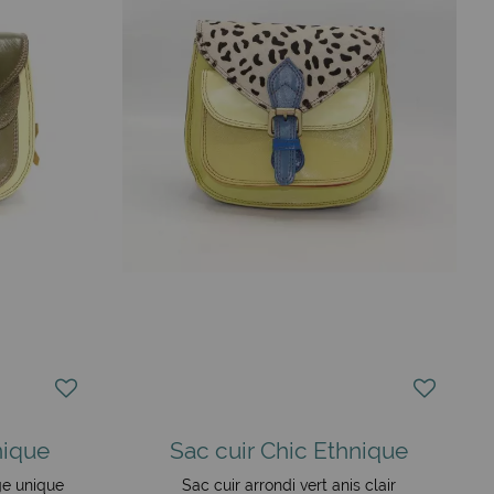
nique
Sac cuir Chic Ethnique
age unique
Sac cuir arrondi vert anis clair