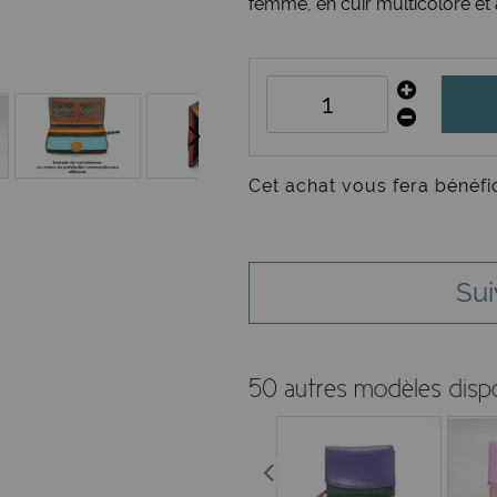
femme, en cuir multicolore et 
Cet achat vous fera bénéfi
Sui
50 autres modèles disp