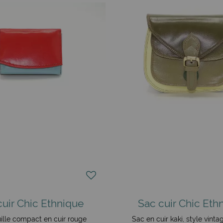
cuir Chic Ethnique
Sac cuir Chic Eth
ille compact en cuir rouge
Sac en cuir kaki, style vint