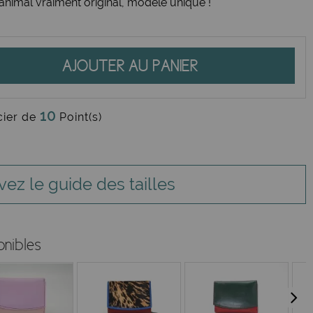
animal vraiment original, modèle unique !
AJOUTER AU PANIER
10
cier de
Point(s)
vez le guide des tailles
onibles