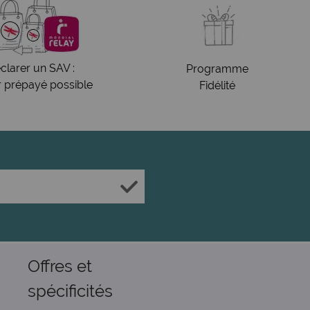
clarer un SAV :
Programme
r prépayé possible
Fidélité
Offres et
spécificités