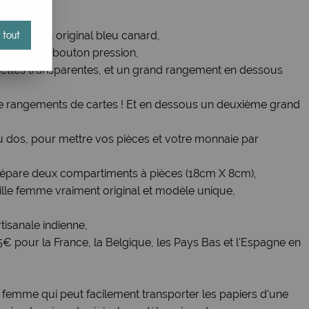
ompagnon original bleu canard,
 tout
 colorée à bouton pression,
hettes transparentes, et un grand rangement en dessous
e rangements de cartes ! Et en dessous un deuxième grand
 dos, pour mettre vos pièces et votre monnaie par
 sépare deux compartiments à pièces (18cm X 8cm),
ille femme vraiment original et modèle unique,
tisanale indienne,
35€ pour la France, la Belgique, les Pays Bas et l'Espagne en
 femme qui peut facilement transporter les papiers d'une