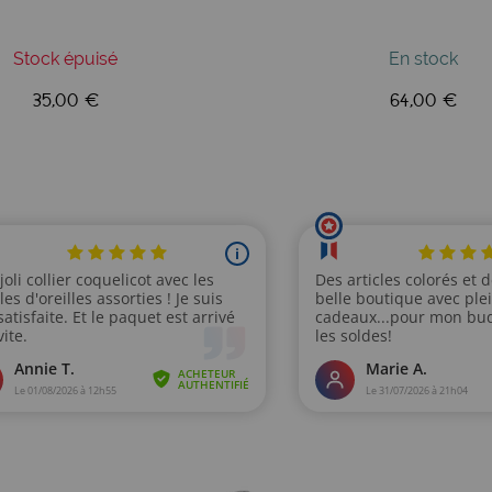
Stock épuisé
En stock
35,00 €
64,00 €