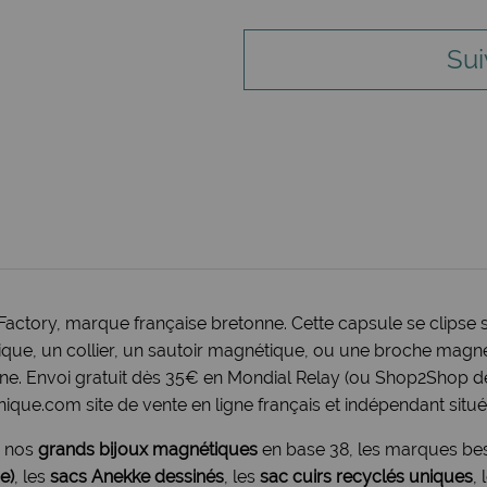
Sui
Factory, marque française bretonne. Cette capsule se clipse 
ue, un collier, un sautoir magnétique, ou une broche magnét
agne. Envoi gratuit dès 35€ en Mondial Relay (ou Shop2Shop d
ique.com site de vente en ligne français et indépendant situé 
, nos
grands bijoux magnétiques
en base 38, les marques be
e)
, les
sacs Anekke dessinés
, les
sac cuirs recyclés uniques
,