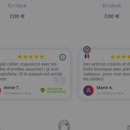
En stock
En stock
7,00 €
7,00 €