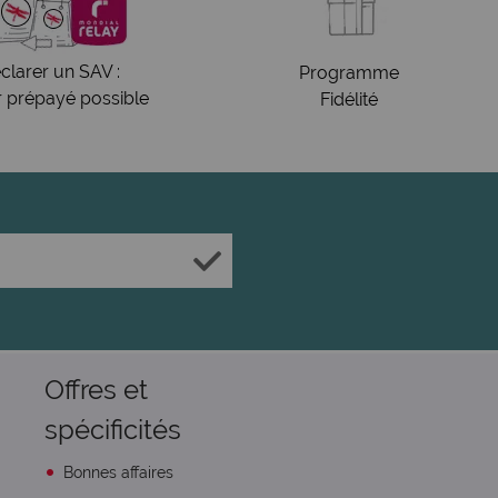
clarer un SAV :
Programme
r prépayé possible
Fidélité
Offres et
spécificités
Bonnes affaires