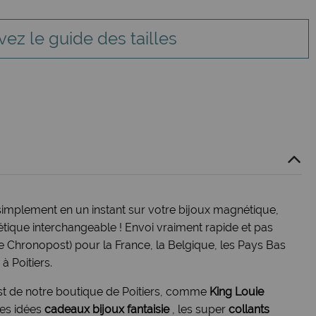
vez le guide des tailles
simplement en un instant sur votre bijoux magnétique,
ique interchangeable ! Envoi vraiment rapide et pas
e Chronopost) pour la France, la Belgique, les Pays Bas
à Poitiers.
st de notre
boutique de Poitiers
, comme
King Louie
 les idées
cadeaux bijoux fantaisie
, les super
collants