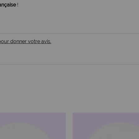
ançaise
!
 pour donner votre avis.