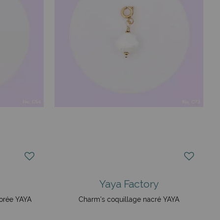
Yaya Factory
dorée YAYA
Charm's coquillage nacré YAYA