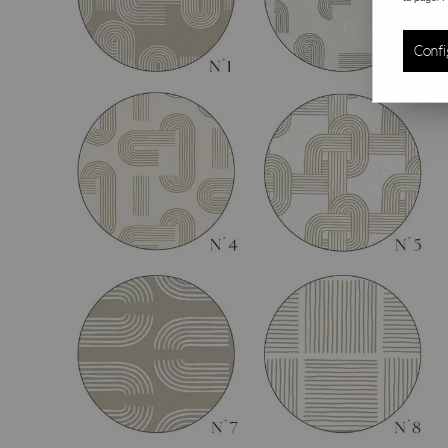
Confi