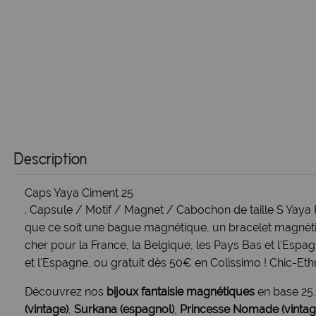
Description
Caps Yaya Ciment 25
. Capsule / Motif / Magnet / Cabochon de taille S Yaya 
que ce soit une bague magnétique, un bracelet magnétiq
cher pour la France, la Belgique, les Pays Bas et l'Esp
et l'Espagne, ou gratuit dès 50€ en Colissimo ! Chic-Ethn
Découvrez nos
bijoux fantaisie magnétiques
en base 25
(vintage)
,
Surkana (espagnol)
,
Princesse Nomade (vintag