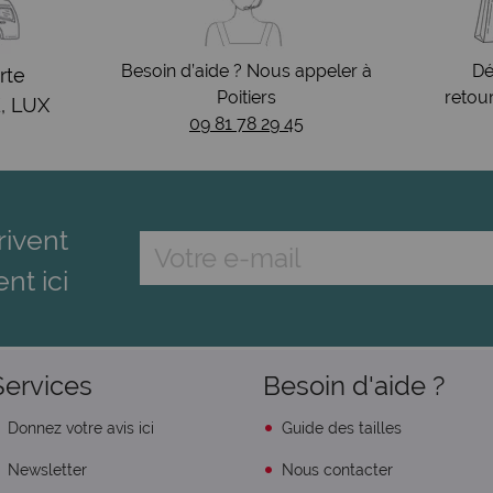
Besoin d’aide ? Nous appeler à
Dé
rte
Poitiers
retou
, LUX
09 81 78 29 45
rivent
ent ici
Services
Besoin d'aide ?
Donnez votre avis ici
Guide des tailles
Newsletter
Nous contacter