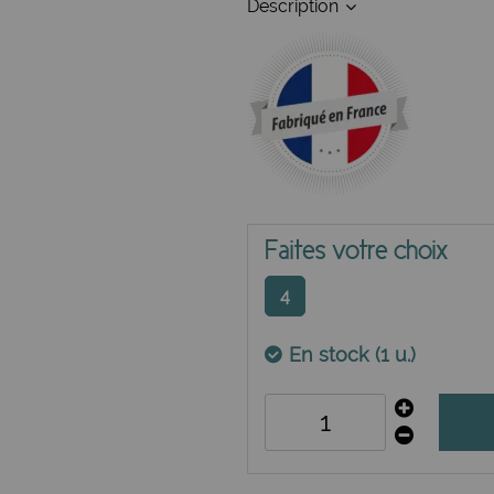
Description
Faites votre choix
4
En stock (1 u.)