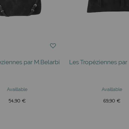
éziennes par M.Belarbi
Les Tropéziennes par 
Availlable
Availlable
54,90 €
69,90 €