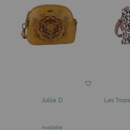
Jullia. D
Les Trop
Availlable