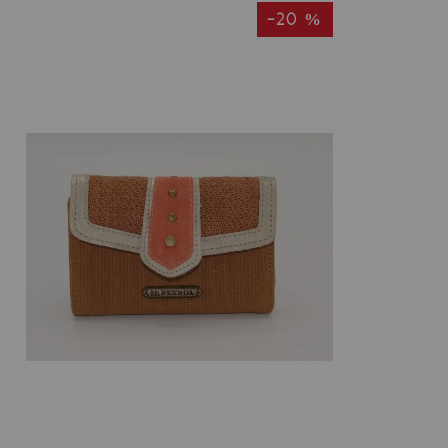
-20 %