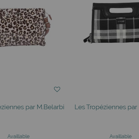
éziennes par M.Belarbi
Les Tropéziennes par 
Availlable
Availlable