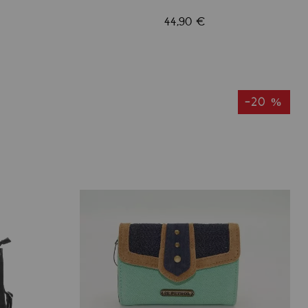
44,90 €
-20 %