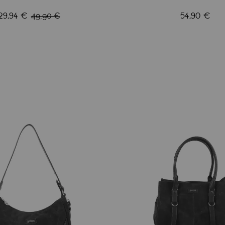
29,94 €
54,90 €
49,90 €