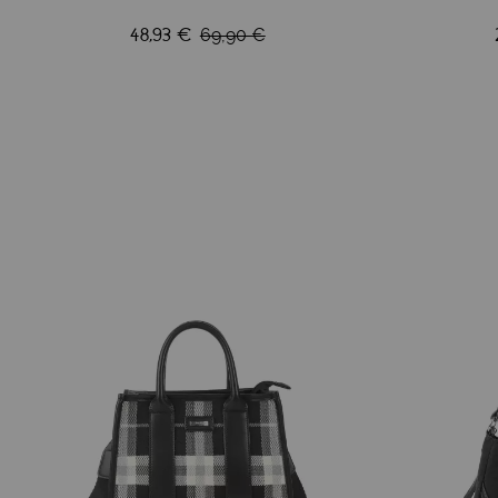
48,93 €
69,90 €