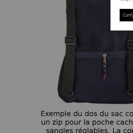
Confi