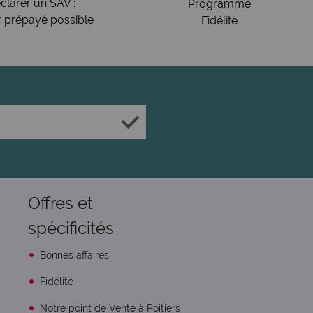
clarer un SAV :
Programme
r prépayé possible
Fidélité
Offres et
spécificités
Bonnes affaires
Fidélité
Notre point de Vente à Poitiers