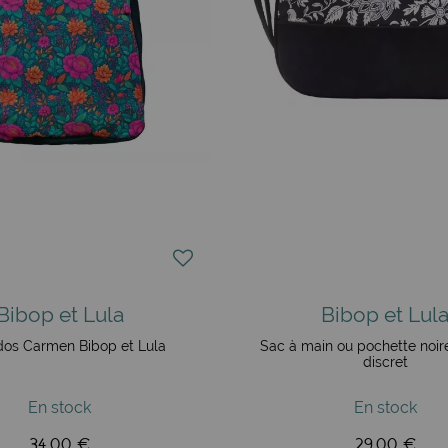
Bibop et Lula
Bibop et Lul
dos Carmen Bibop et Lula
Sac à main ou pochette noir
discret
En stock
En stock
34,00 €
29,00 €