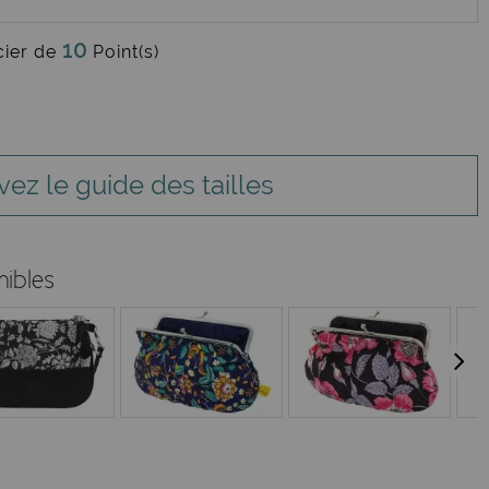
10
cier de
Point(s)
vez le guide des tailles
nibles