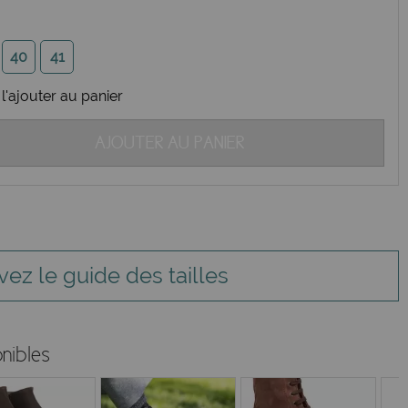
40
41
l'ajouter au panier
AJOUTER AU PANIER
vez le guide des tailles
nibles