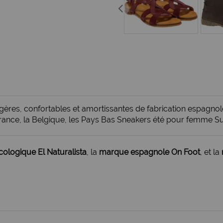
res, confortables et amortissantes de fabrication espagnole
France, la Belgique, les Pays Bas Sneakers été pour femme S
ologique El Naturalista
, la
marque espagnole On Foot
, et la