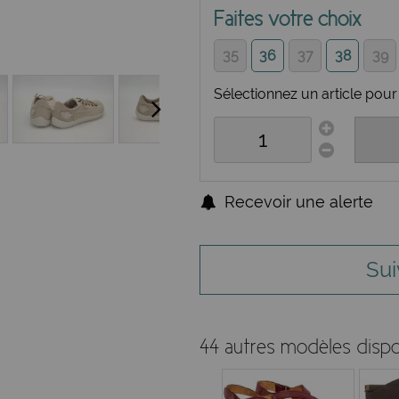
Faites votre choix
35
36
37
38
39
Sélectionnez un article pour 
Recevoir une alerte
Sui
44 autres modèles dispo