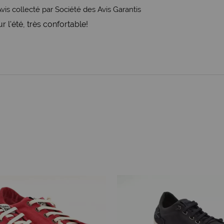
vis collecté par Société des Avis Garantis
l'été, très confortable!