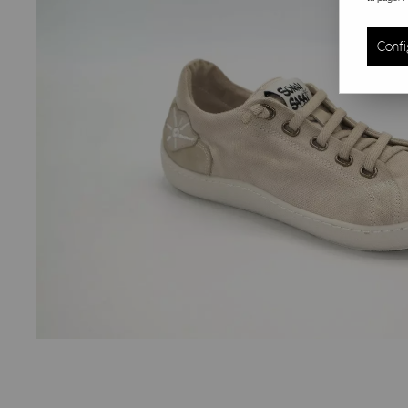
Confi