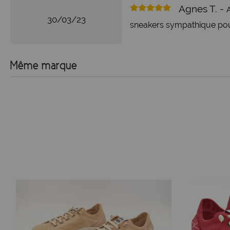
Agnes T. -
A
30/03/23
sneakers sympathique pour 
Même marque