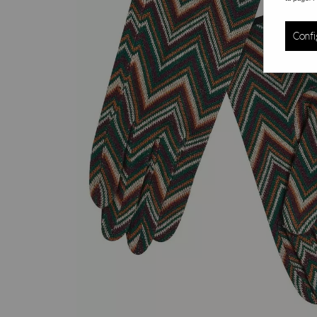
Confi