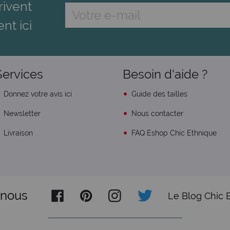
rivent
ent ici
Services
Besoin d'aide ?
Donnez votre avis ici
Guide des tailles
Newsletter
Nous contacter
Livraison
FAQ Eshop Chic Ethnique
-nous
Le Blog Chic 