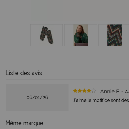
Liste des avis
Annie F. -
Av
06/01/26
J'aime le motif ce sont des
Même marque