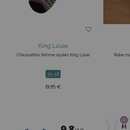
King Louie
Chaussettes femme rayées King Louie
Robe ma
35-38
19,95 €