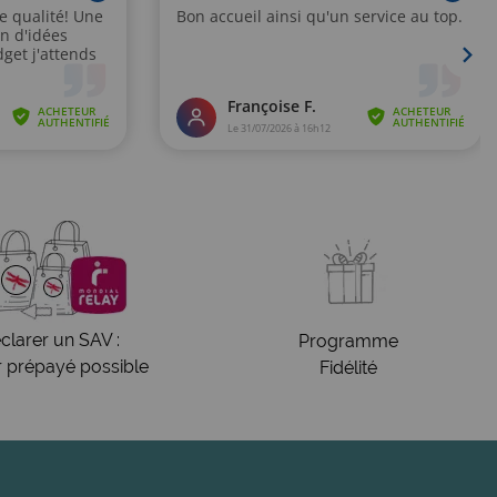
clarer un SAV :
Programme
r prépayé possible
Fidélité