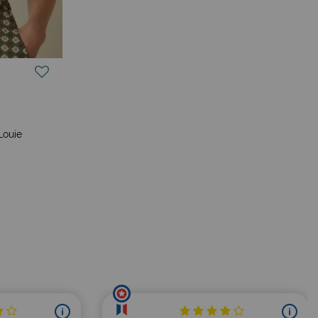
Louie