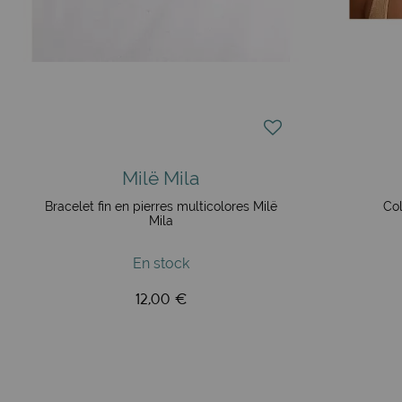
Milë Mila
Bracelet fin en pierres multicolores Milë
Col
Mila
En stock
12,00 €