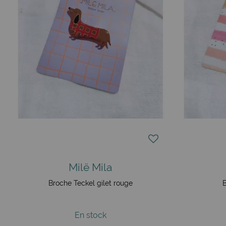
Milë Mila
Broche Teckel gilet rouge
En stock