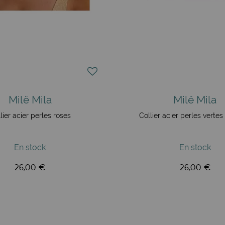
Milë Mila
Milë Mila
lier acier perles roses
Collier acier perles vertes
En stock
En stock
26,00 €
26,00 €