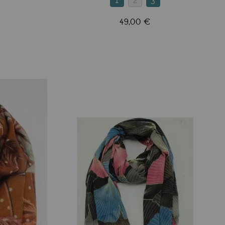
1
2
3
49,00 €