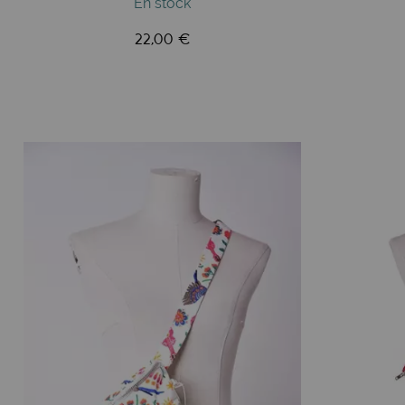
En stock
22,00 €