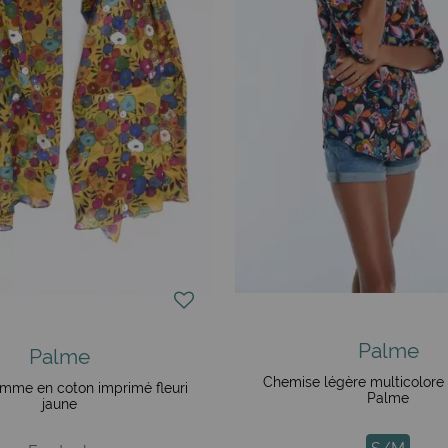
Palme
Palme
Chemise légère multicolore 
emme en coton imprimé fleuri
Palme
jaune