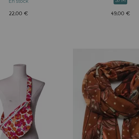
S/M
En stock
22,00 €
49,00 €