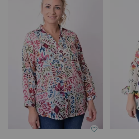
créations originales de Palme Paris.