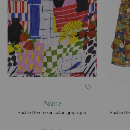
Palme
Foulard femme en coton graphique
Foulard f