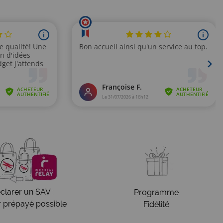
clarer un SAV :
Programme
r prépayé possible
Fidélité