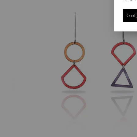
Confi