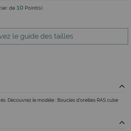
10
cier de
Point(s)
vez le guide des tailles
rés. Découvrez le modèle : Boucles d'oreilles RAS cube