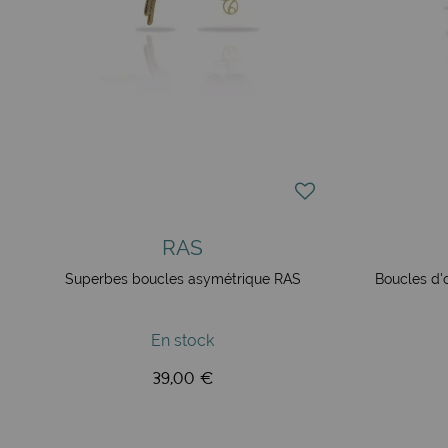
RAS
Superbes boucles asymétrique RAS
Boucles d'
En stock
39,00 €