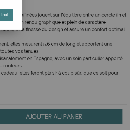
 tout
ques et raffinées jouent sur l’équilibre entre un cercle fin et
ire, pour un rendu graphique et plein de caractère.
 souligne la finesse du design et assure un confort optimal
ent, elles mesurent 5,6 cm de long et apportent une
 toutes vos tenues.
tisanalement en Espagne, avec un soin particulier apporté
es couleurs.
adeau, elles feront plaisir à coup sûr, que ce soit pour
AJOUTER AU PANIER