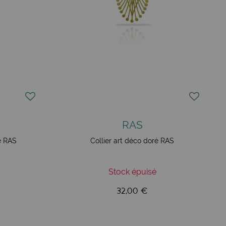
RAS
e RAS
Collier art déco doré RAS
Stock épuisé
32,00 €