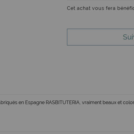
Cet achat vous fera bénéfi
Sui
e fabriqués en Espagne RASBITUTERIA, vraiment beaux et colo