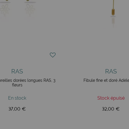
RAS
RAS
oreilles dorées longues RAS, 3
Fibule fine et doré Adèl
fleurs
En stock
Stock épuisé
37,00 €
32,00 €