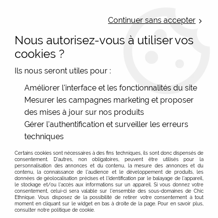
LIVRAISON OFFERTE : Mondial Relay des 35€ (Fr Be Lux) - Colissimo des
50€ | EXPEDITION LE JOUR MEME | PAIEMENT 3X ALMA
Continuer sans accepter
Nous autorisez-vous à utiliser vos
0
cookies ?
Ils nous seront utiles pour :
Accueil
>
Les marques
>
RAS Bijoux chic
>
Boucles d'oreilles
Améliorer l'interface et les fonctionnalités du site
Lotus blanc RAS
Mesurer les campagnes marketing et proposer
des mises à jour sur nos produits
Gérer l'authentification et surveiller les erreurs
techniques
Certains cookies sont nécessaires à des fins techniques, ils sont donc dispensés de
consentement. D'autres, non obligatoires, peuvent être utilisés pour la
personnalisation des annonces et du contenu, la mesure des annonces et du
contenu, la connaissance de l'audience et le développement de produits, les
données de géolocalisation précises et l'identification par le balayage de l'appareil,
le stockage et/ou l'accès aux informations sur un appareil. Si vous donnez votre
consentement, celui-ci sera valable sur l’ensemble des sous-domaines de Chic
Ethnique. Vous disposez de la possibilité de retirer votre consentement à tout
moment en cliquant sur le widget en bas à droite de la page. Pour en savoir plus,
consulter notre politique de cookie.