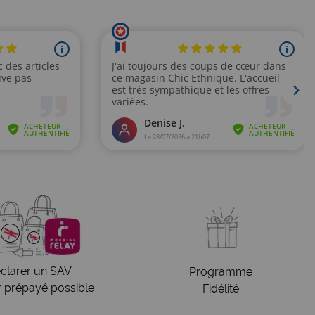
clarer un SAV :
Programme
r prépayé possible
Fidélité