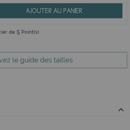
AJOUTER AU PANIER
5
cier de
Point(s)
vez le guide des tailles