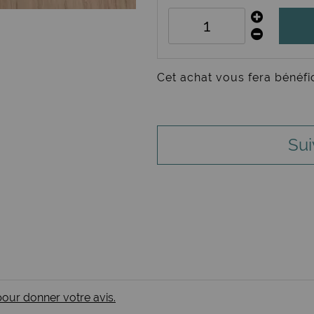
Cet achat vous fera bénéfi
Sui
 pour donner votre avis.