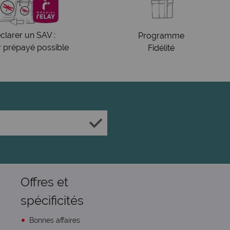
clarer un SAV :
Programme
r prépayé possible
Fidélité
Offres et
spécificités
Bonnes affaires