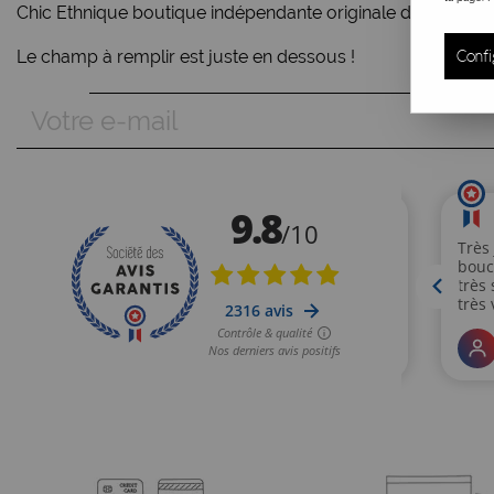
Chic Ethnique boutique indépendante originale de Poitiers, e
Le champ à remplir est juste en dessous !
Confi