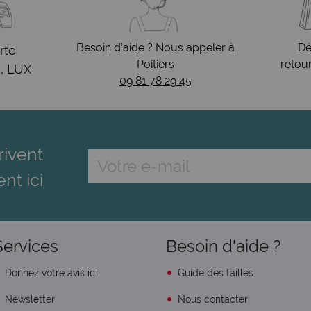
Besoin d’aide ? Nous appeler à
Dé
rte
Poitiers
retou
, LUX
09 81 78 29 45
rivent
ent ici
Services
Besoin d'aide ?
Donnez votre avis ici
Guide des tailles
Newsletter
Nous contacter