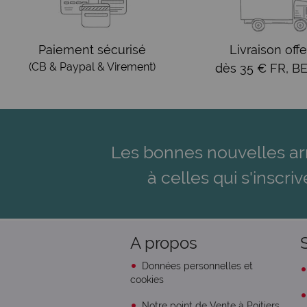
Paiement sécurisé
Livraison offe
(CB & Paypal & Virement)
dès 35 € FR, BE
Les bonnes nouvelles ar
à celles qui s'inscriv
A propos
Données personnelles et
cookies
Notre point de Vente à Poitiers