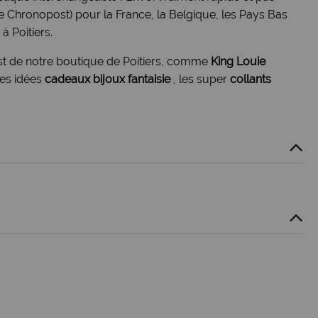
e Chronopost) pour la France, la Belgique, les Pays Bas
à Poitiers.
st de notre
boutique de Poitiers
, comme
King Louie
 les idées
cadeaux bijoux fantaisie
, les super
collants