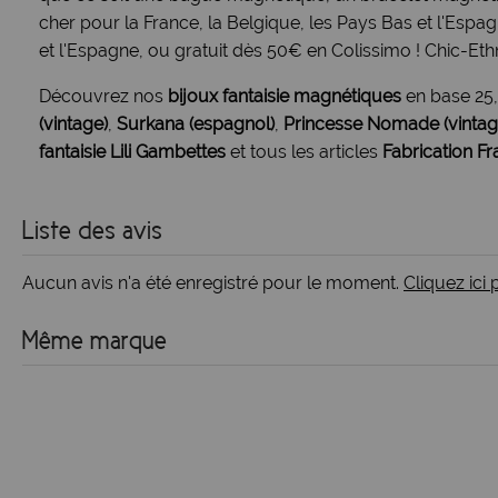
cher pour la France, la Belgique, les Pays Bas et l'Esp
et l'Espagne, ou gratuit dès 50€ en Colissimo ! Chic-Ethn
Découvrez nos
bijoux fantaisie magnétiques
en base 25
(vintage)
,
Surkana (espagnol)
,
Princesse Nomade (vintag
fantaisie Lili Gambettes
et tous les articles
Fabrication Fr
Liste des avis
Aucun avis n'a été enregistré pour le moment.
Cliquez ici
Même marque