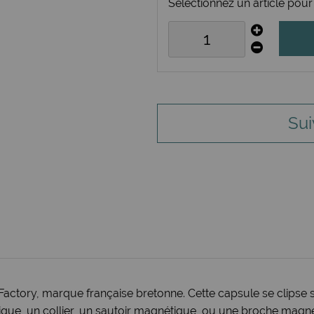
Sélectionnez un article pour 
Sui
Factory, marque française bretonne. Cette capsule se clipse 
ue, un collier, un sautoir magnétique, ou une broche magnét