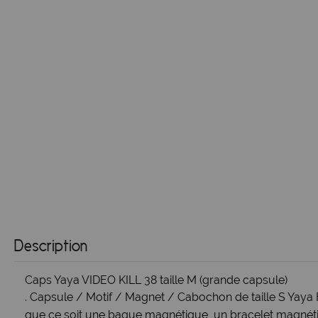
Description
Caps Yaya VIDEO KILL 38 taille M (grande capsule)
. Capsule / Motif / Magnet / Cabochon de taille S Yaya 
que ce soit une bague magnétique, un bracelet magnétiq