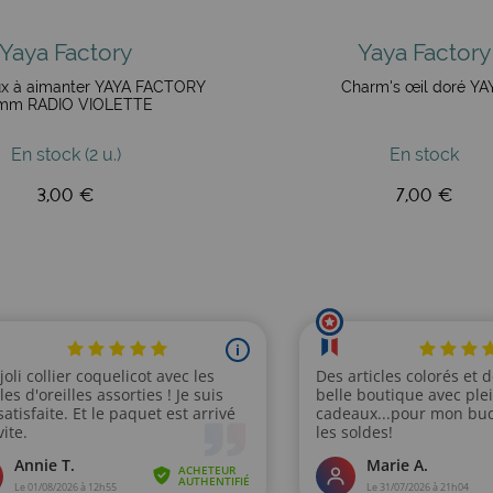
Yaya Factory
Yaya Factory
ux à aimanter YAYA FACTORY
Charm's œil doré YA
mm RADIO VIOLETTE
En stock (2 u.)
En stock
3,00 €
7,00 €