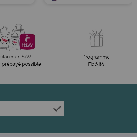
clarer un SAV :
Programme
r prépayé possible
Fidélité