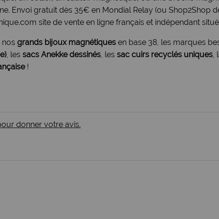
agne. Envoi gratuit dès 35€ en Mondial Relay (ou Shop2Shop d
ique.com site de vente en ligne français et indépendant situé 
, nos
grands bijoux magnétiques
en base 38, les marques be
e)
, les
sacs Anekke dessinés
, les
sac cuirs recyclés uniques
,
ançaise
!
 pour donner votre avis.