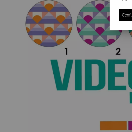
Confi