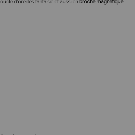
ucle d'oreilles fantaisie et aussi en
broche magnétique