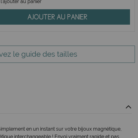
l'ajouter au panier
AJOUTER AU PANIER
vez le guide des tailles
simplement en un instant sur votre bijoux magnétique,
ique interchangeable ! Envoi vraiment rapide et pas