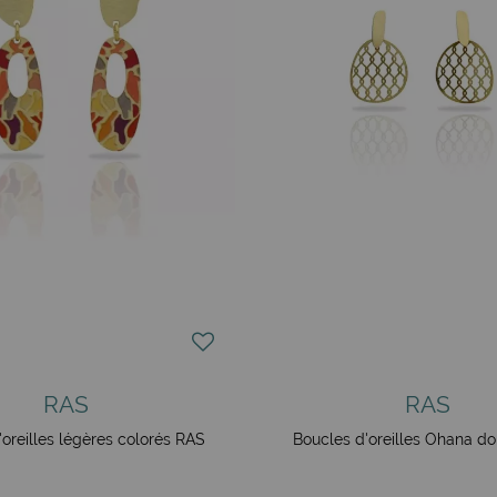
RAS
RAS
'oreilles légères colorés RAS
Boucles d'oreilles Ohana d