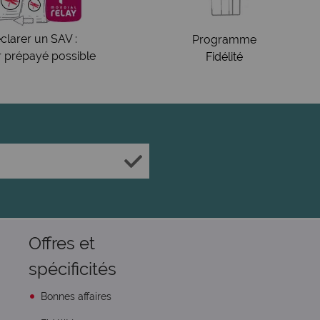
clarer un SAV :
Programme
r prépayé possible
Fidélité
Offres et
spécificités
Bonnes affaires