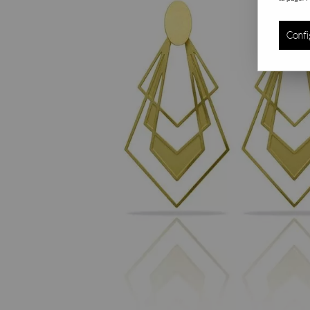
Confi