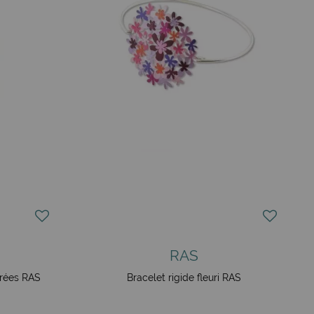
RAS
orées RAS
Bracelet rigide fleuri RAS