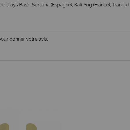
uie (Pays Bas)
,
Surkana (Espagne)
,
Kali-Yog (France)
,
Tranquil
 pour donner votre avis.