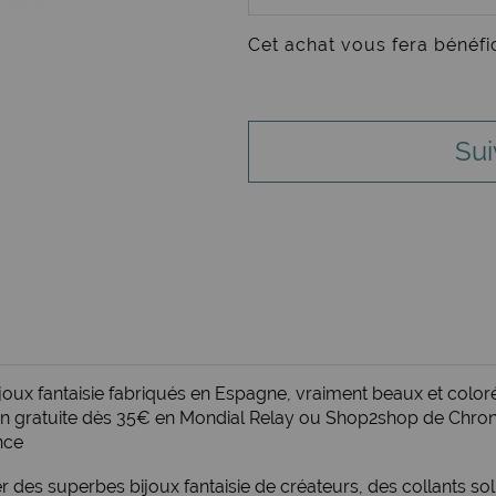
Cet achat vous fera bénéfi
Sui
oux fantaisie fabriqués en Espagne, vraiment beaux et coloré
son gratuite dès 35€ en Mondial Relay ou Shop2shop de Chrono
nce
r des superbes bijoux fantaisie de créateurs, des
collants sol