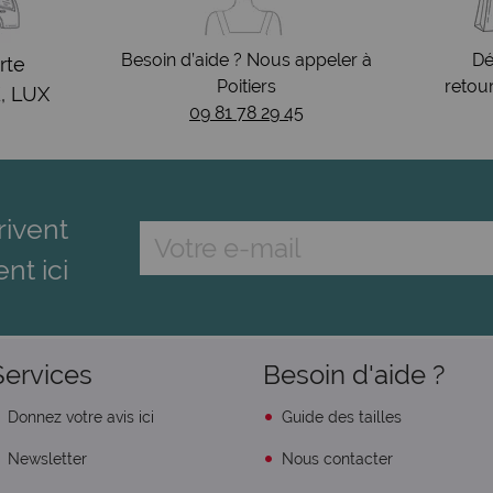
Besoin d’aide ? Nous appeler à
Dé
rte
Poitiers
retou
, LUX
09 81 78 29 45
rivent
ent ici
Services
Besoin d'aide ?
Donnez votre avis ici
Guide des tailles
Newsletter
Nous contacter