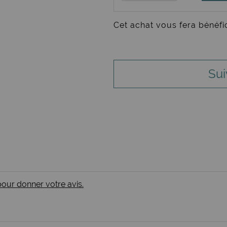
Cet achat vous fera bénéfi
Sui
 pour donner votre avis.