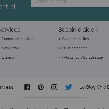
ent ici
Services
Besoin d'aide ?
Donnez votre avis ici
Guide des tailles
Newsletter
Nous contacter
Livraison
FAQ Eshop Chic Ethnique
-nous
Le Blog Chic 