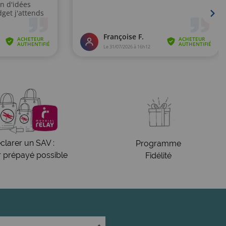
clarer un SAV :
Programme
r prépayé possible
Fidélité