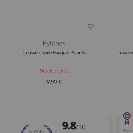
Pylones
Trousse zippée Bouquet Pylones
Trousse
Stock épuisé
17,90 €