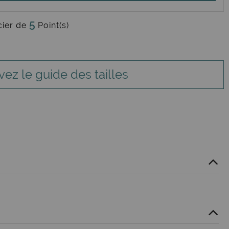
5
cier de
Point(s)
vez le guide des tailles