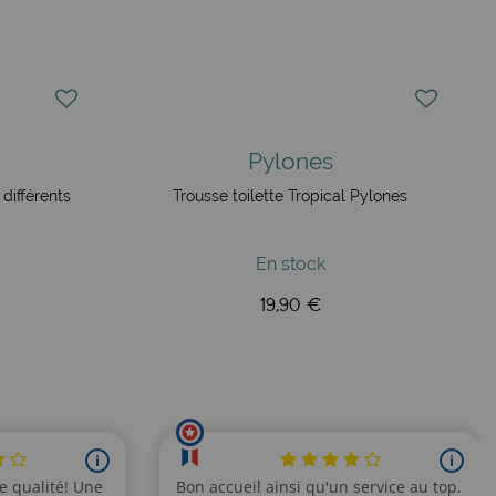
Pylones
 différents
Trousse toilette Tropical Pylones
En stock
19,90 €