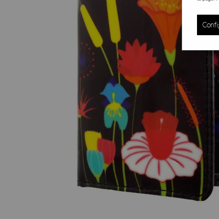
Confi