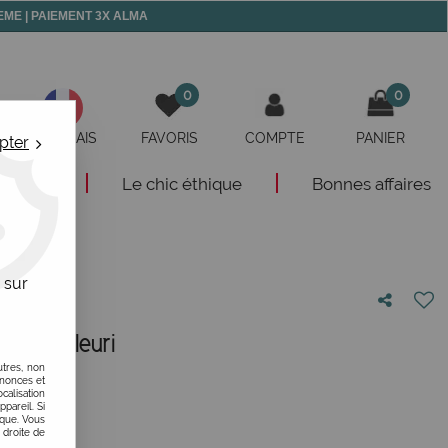
 MEME | PAIEMENT 3X ALMA
0
0
FRANÇAIS
FAVORIS
COMPTE
PANIER
pter
eautés
Le chic éthique
Bonnes affaires
 sur
ardin fleuri
utres, non
otre avis !
nnonces et
alisation
ppareil. Si
ique. Vous
 droite de