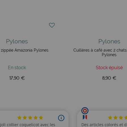
Pylones
Pylones
 zippée Amazonia Pylones
Cuillères à café avec 2 chats
Pylones
En stock
Stock épuisé
17,90 €
8,90 €