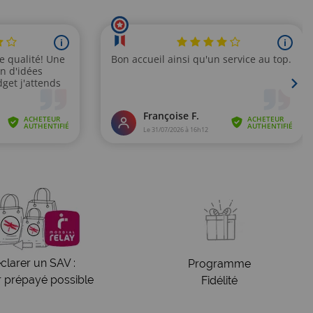
clarer un SAV :
Programme
r prépayé possible
Fidélité