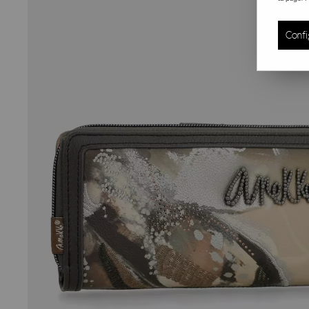
Confi