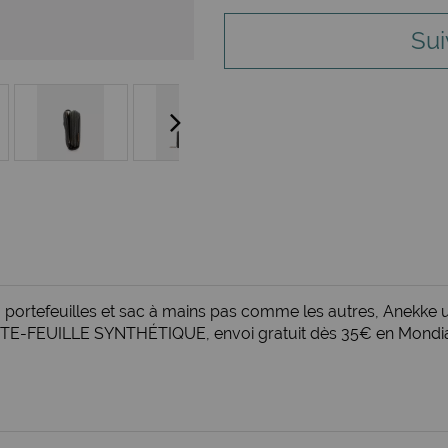
Sui
e : portefeuilles et sac à mains pas comme les autres, Anekk
ORTE-FEUILLE SYNTHÉTIQUE, envoi gratuit dès 35€ en Mondial 