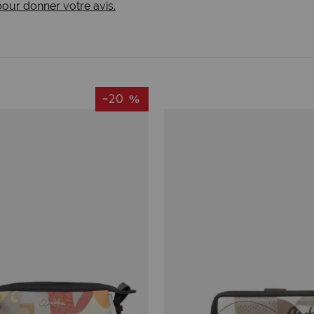
 pour donner votre avis.
-20 %