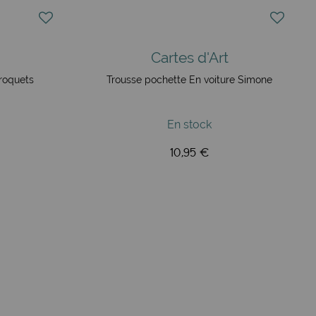
Cartes d'Art
roquets
Trousse pochette En voiture Simone
En stock
10,95 €