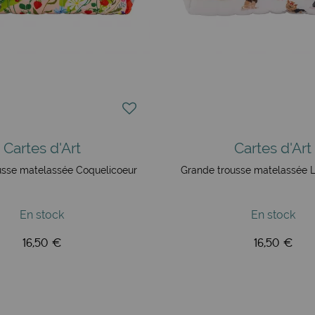
Cartes d'Art
Cartes d'Art
usse matelassée Coquelicoeur
Grande trousse matelassée 
En stock
En stock
16,50 €
16,50 €