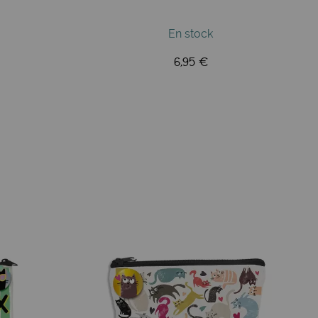
En stock
6,95 €