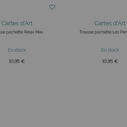
Cartes d'Art
Cartes d'Art
sse pochette Relax Max
Trousse pochette Les Per
En stock
En stock
10,95 €
10,95 €