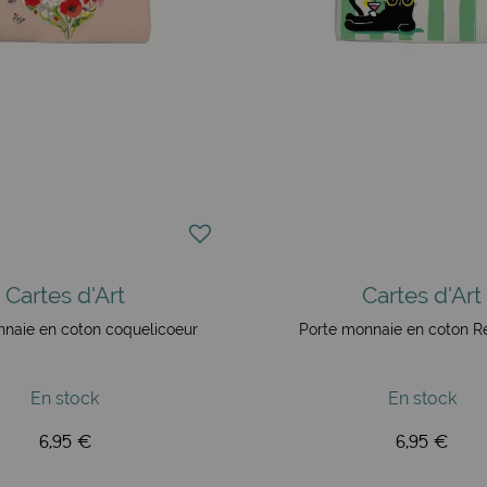
Cartes d'Art
Cartes d'Art
nnaie en coton coquelicoeur
Porte monnaie en coton R
En stock
En stock
6,95 €
6,95 €