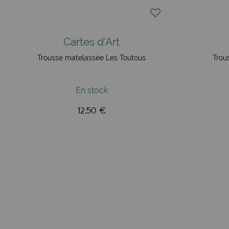
Cartes d'Art
Trousse matelassée Les Toutous
Trou
En stock
12,50 €