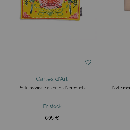
Cartes d'Art
Porte monnaie en coton Perroquets
Porte mo
En stock
6,95 €