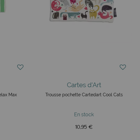
Cartes d'Art
elax Max
Trousse pochette Cartedart Cool Cats
En stock
10,95 €