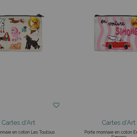
Cartes d'Art
Cartes d'Art
nnaie en coton Les Toutous
Porte monnaie en coton En
Simone