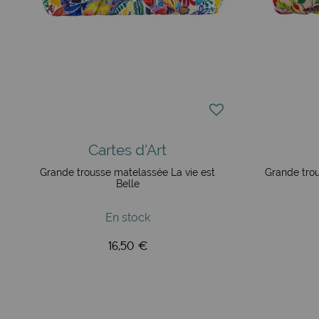
Cartes d'Art
Grande trousse matelassée La vie est
Grande tro
Belle
En stock
16,50 €