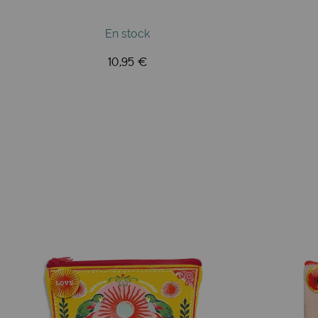
En stock
10,95 €