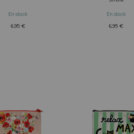
En stock
En stock
6,95 €
6,95 €