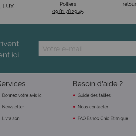
Poitiers
retou
, LUX
09 81 78 29 45
rivent
ent ici
Services
Besoin d'aide ?
Donnez votre avis ici
Guide des tailles
Newsletter
Nous contacter
Livraison
FAQ Eshop Chic Ethnique