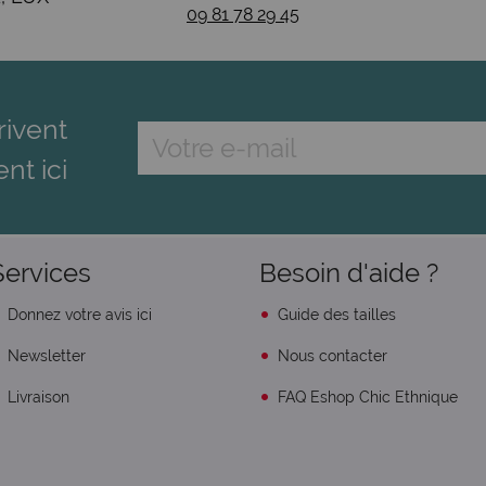
09 81 78 29 45
rivent
ent ici
Services
Besoin d'aide ?
Donnez votre avis ici
Guide des tailles
Newsletter
Nous contacter
Livraison
FAQ Eshop Chic Ethnique