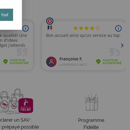
 tout
clarer un SAV :
Programme
r prépayé possible
Fidélité