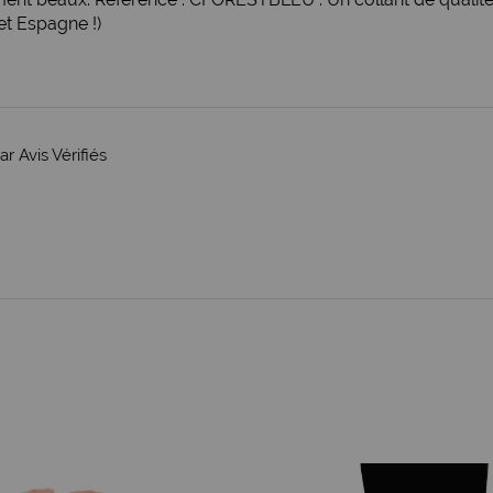
et Espagne !)
ar Avis Vérifiés