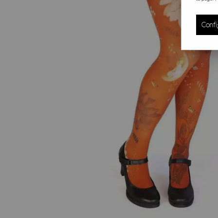
Confi