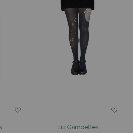
s
Lili Gambettes