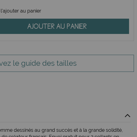
l'ajouter au panier
AJOUTER AU PANIER
vez le guide des tailles
 femme dessinés au grand succès et à la grande solidité,
de créateur français. Envoi gratuit pour 2 collants en