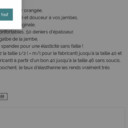
tes, couleur orangée,
 tout
r originalité et douceur à vos jambes,
e tenue originale,
confortables, 50 deniers d'épaisseur,
 galbe de la jambe,
spandex pour une élasticité sans faille !
z la taille 1/2 ( = m/l pour le fabricant) jusqu'à la taille 40 et
icant) à partir d'un bon 40 jusqu'à la taille 46 sans soucis.
pochent, le taux d'élasthanne les rends vraiment très