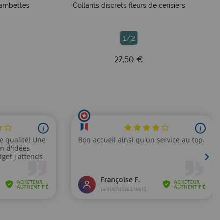
 Gambettes
Collants discrets fleurs de cerisiers
1/2
27,50 €