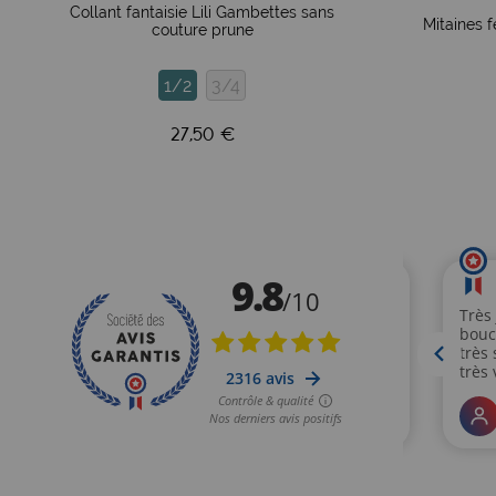
Collant fantaisie Lili Gambettes sans
Mitaines 
couture prune
1/2
3/4
27,50 €