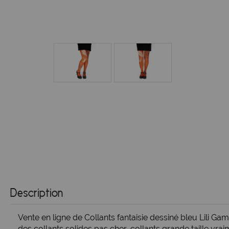
Description
Vente en ligne de Collants fantaisie dessiné bleu Lili Ga
des collants solides pas cher, collants grande taille vr