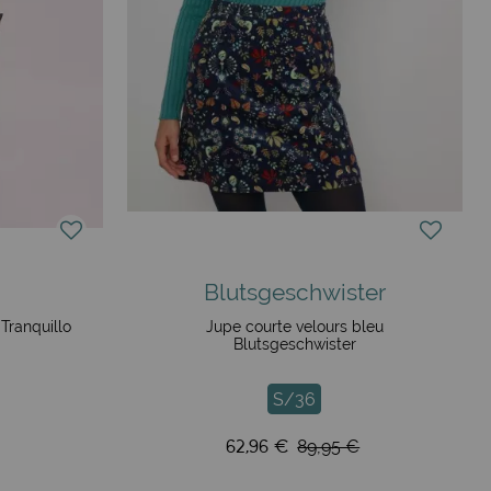
Blutsgeschwister
Tranquillo
Jupe courte velours bleu
Blutsgeschwister
S/36
62,96 €
89,95 €