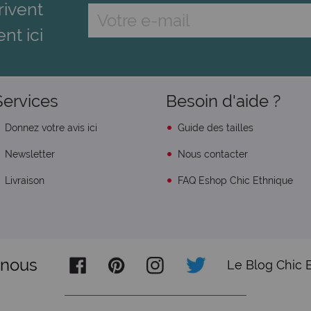
rivent
ent ici
Services
Besoin d'aide ?
Donnez votre avis ici
Guide des tailles
Newsletter
Nous contacter
Livraison
FAQ Eshop Chic Ethnique
-nous
Le Blog Chic 