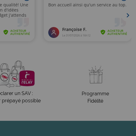
clarer un SAV :
Programme
r prépayé possible
Fidélité