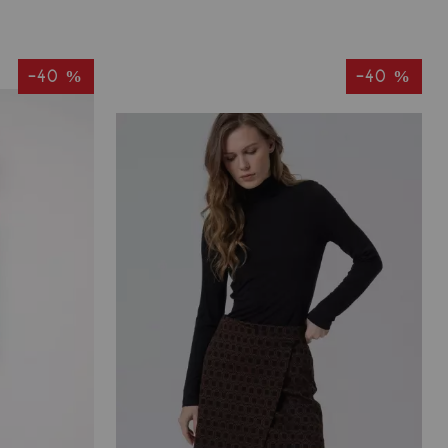
-40 %
-40 %