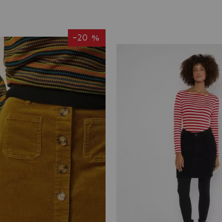
-20 %