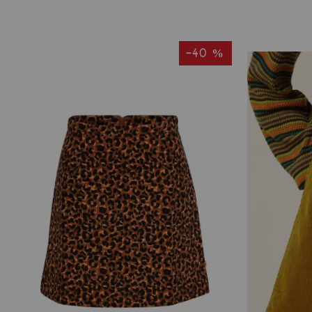
-40 %