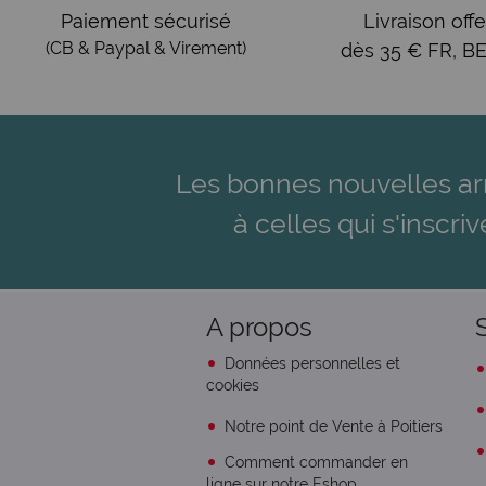
Paiement sécurisé
Livraison offe
(CB & Paypal & Virement)
dès 35 € FR, BE
Les bonnes nouvelles ar
à celles qui s'inscriv
A propos
Données personnelles et
cookies
Notre point de Vente à Poitiers
Comment commander en
ligne sur notre Eshop