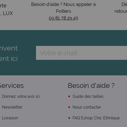
Besoin d’aide ? Nous appeler à
Dé
rte
Poitiers
retou
, LUX
09 81 78 29 45
rivent
ent ici
Services
Besoin d'aide ?
Donnez votre avis ici
Guide des tailles
Newsletter
Nous contacter
Livraison
FAQ Eshop Chic Ethnique