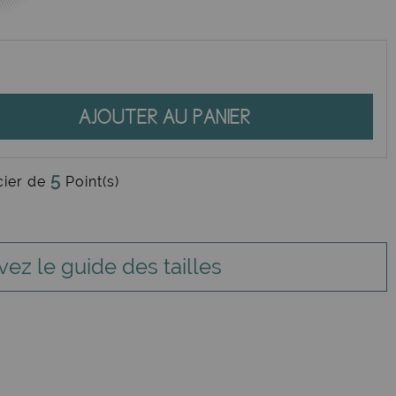
AJOUTER AU PANIER
5
cier de
Point(s)
vez le guide des tailles