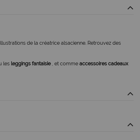
 illustrations de la créatrice alsacienne. Retrouvez des
u les
leggings fantaisie
, et comme
accessoires cadeaux