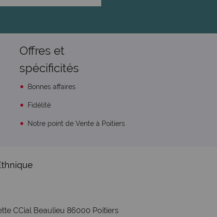
Offres et
spécificités
Bonnes affaires
Fidélité
Notre point de Vente à Poitiers
Ethnique
tte CCial Beaulieu 86000 Poitiers