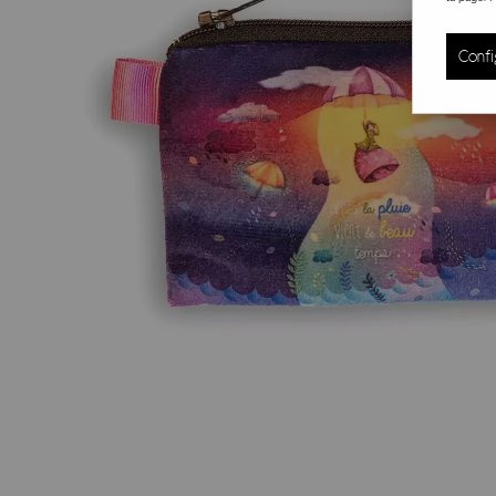
Confi