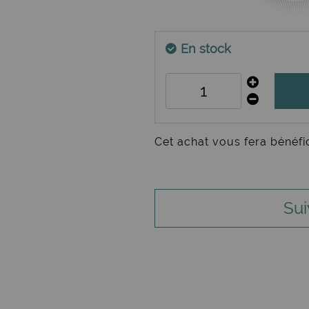
En stock
Cet achat vous fera bénéfi
Sui