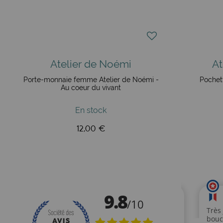
Atelier de Noémi
At
Porte-monnaie femme Atelier de Noémi -
Pochett
Au coeur du vivant
En stock
12,00 €