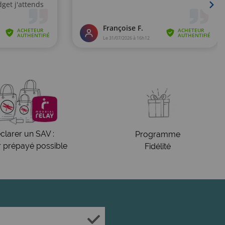
clarer un SAV :
Programme
r prépayé possible
Fidélité