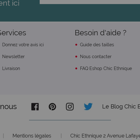
ent ici
Services
Besoin d'aide ?
Donnez votre avis ici
Guide des tailles
Newsletter
Nous contacter
Livraison
FAQ Eshop Chic Ethnique
-nous
Le Blog Chic 
|
Mentions légales
|
Chic Ethnique 2 Avenue Lafaye