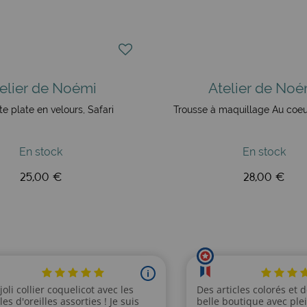
elier de Noémi
Atelier de Noé
e plate en velours, Safari
Trousse à maquillage Au coeu
En stock
En stock
25,00 €
28,00 €