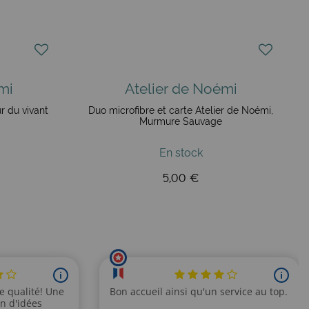
mi
Atelier de Noémi
r du vivant
Duo microfibre et carte Atelier de Noémi,
Murmure Sauvage
En stock
5,00 €