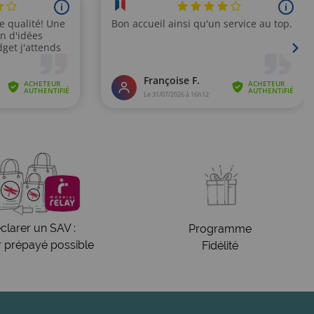
clarer un SAV :
Programme
r prépayé possible
Fidélité