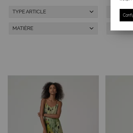
TYPE ARTICLE
MARQUE
Confi
MATIÈRE
PRIX