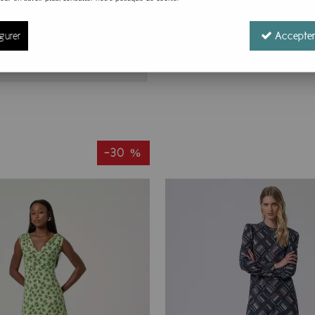
TAILLE
gurer
Accepter
-30 %