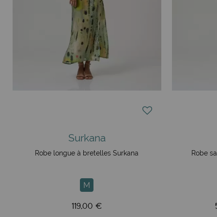
Surkana
Robe longue à bretelles Surkana
Robe sa
M
119,00 €