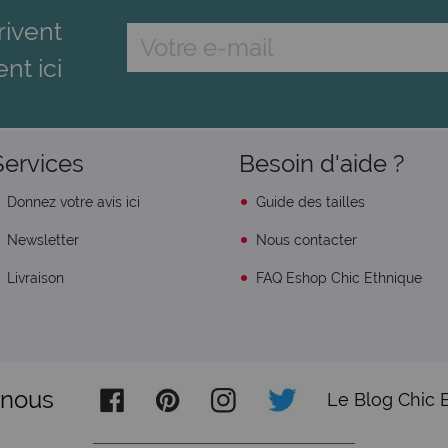
rivent
ent ici
Services
Besoin d'aide ?
Donnez votre avis ici
Guide des tailles
Newsletter
Nous contacter
Livraison
FAQ Eshop Chic Ethnique
-nous
Le Blog Chic 