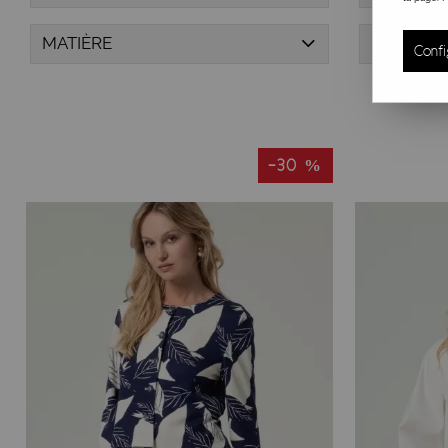
MATIÈRE
PRIX
Confi
-30 %