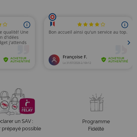
clarer un SAV :
Programme
r prépayé possible
Fidélité