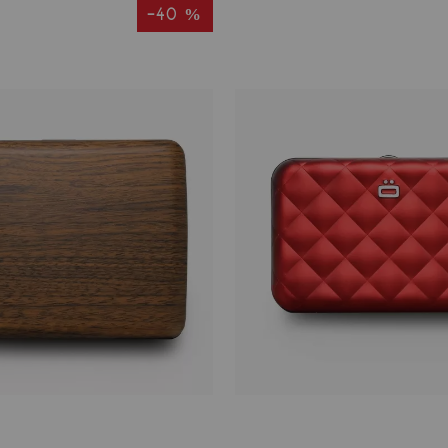
-40 %