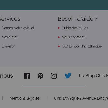
Services
Besoin d'aide ?
Donnez votre avis ici
Guide des tailles
Newsletter
Nous contacter
Livraison
FAQ Eshop Chic Ethnique
-nous
Le Blog Chic 
|
Mentions légales
|
Chic Ethnique 2 Avenue Lafaye