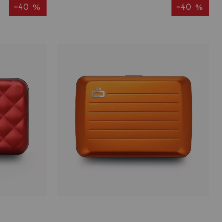
-40 %
-40 %