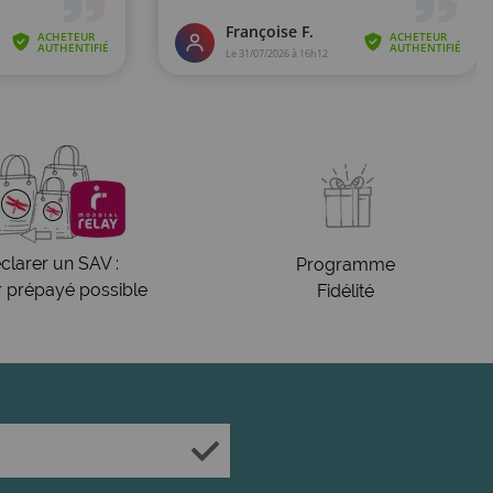
clarer un SAV :
Programme
r prépayé possible
Fidélité