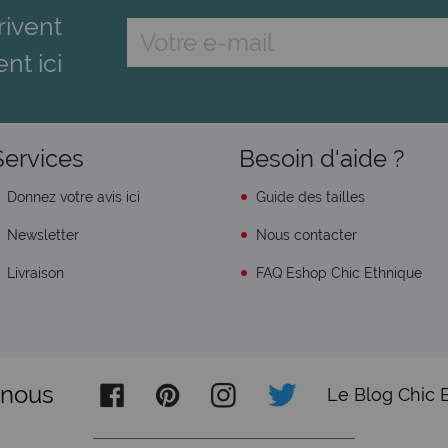
rivent
ent ici
Services
Besoin d'aide ?
Donnez votre avis ici
Guide des tailles
Newsletter
Nous contacter
Livraison
FAQ Eshop Chic Ethnique
-nous
Le Blog Chic 