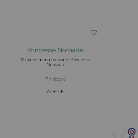
Princesse Nomade
Mitaines tricotées noires Princesse
Nomade
En stock
22,90 €