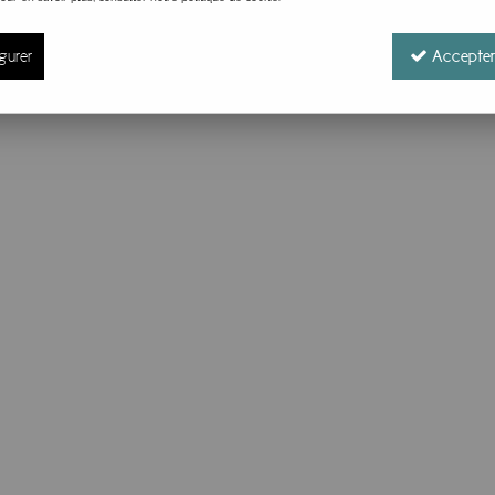
gurer
Accepter