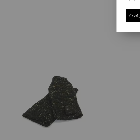
Confi