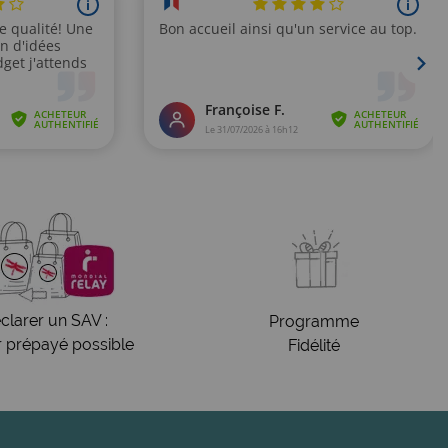
clarer un SAV :
Programme
r prépayé possible
Fidélité