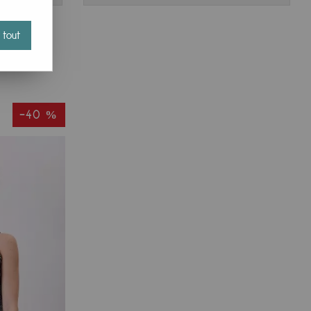
 tout
-40 %