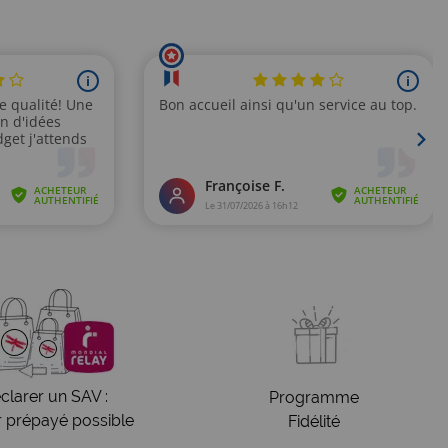
clarer un SAV :
Programme
r prépayé possible
Fidélité