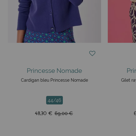
Princesse Nomade
Pr
Cardigan bleu Princesse Nomade
Gilet r
44/46
48,30 €
69,00 €