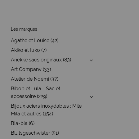
Les marques
Agathe et Louise (42)
Akiko et Iuko (7)
Anekke sacs originaux (83)
Art Company (33)
Atelier de Noémi (37)
Bibop et Lula - Sac et
accessoire (229)
Bijoux aciers inoxydables : Milë
Mila et autres (154)
Bla-bla (6)
Blutsgeschwister (51)