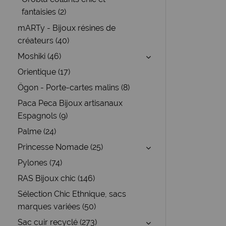
fantaisies (2)
mARTy - Bijoux résines de
créateurs (40)
Moshiki (46)
Orientique (17)
Ögon - Porte-cartes malins (8)
Paca Peca Bijoux artisanaux
Espagnols (9)
Palme (24)
Princesse Nomade (25)
Pylones (74)
RAS Bijoux chic (146)
Sélection Chic Ethnique, sacs
marques variées (50)
Sac cuir recyclé (273)