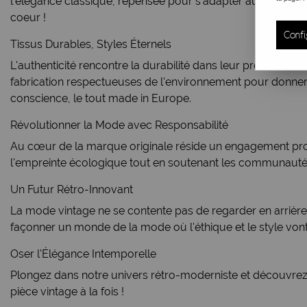
l'élégance classique, repensée pour s'adapter aux normes 
coeur !
Confi
Tissus Durables, Styles Éternels
L'authenticité rencontre la durabilité dans leur processus
fabrication respectueuses de l'environnement pour donner
conscience, le tout made in Europe.
Révolutionner la Mode avec Responsabilité
Au cœur de la marque originale réside un engagement profon
l'empreinte écologique tout en soutenant les communautés 
Un Futur Rétro-Innovant
La mode vintage ne se contente pas de regarder en arrière,
façonner un monde de la mode où l'éthique et le style vont
Oser l'Élégance Intemporelle
Plongez dans notre univers rétro-moderniste et découvrez 
pièce vintage à la fois !