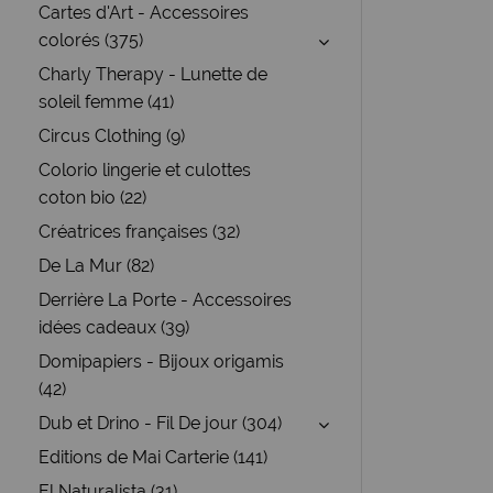
Cartes d'Art - Accessoires
colorés (375)
Charly Therapy - Lunette de
soleil femme (41)
Circus Clothing (9)
Colorio lingerie et culottes
coton bio (22)
Créatrices françaises (32)
De La Mur (82)
Derrière La Porte - Accessoires
idées cadeaux (39)
Domipapiers - Bijoux origamis
(42)
Dub et Drino - Fil De jour (304)
Editions de Mai Carterie (141)
El Naturalista (31)