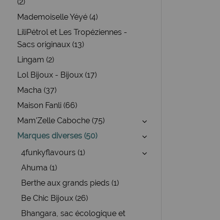
(2)
Mademoiselle Yéyé (4)
LiliPétrol et Les Tropéziennes -
Sacs originaux (13)
Lingam (2)
Lol Bijoux - Bijoux (17)
Macha (37)
Maison Fanli (66)
Mam'Zelle Caboche (75)
Marques diverses (50)
4funkyflavours (1)
Ahuma (1)
Berthe aux grands pieds (1)
Be Chic Bijoux (26)
Bhangara, sac écologique et