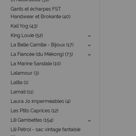
Gants et écharpes FST
Handwear et Brokante (40)
Kali Yog (43)
King Louie (52)
La Belle Camille - Bijoux (17)
La Fiancée (du Mékong) (73)
La Marine Sandale (10)
Lalamour (3)
Lalita (1)
Lamali (11)
Laura Jo imperméables (4)
Les Ptits Caprices (12)
Lili Gambettes (154)
Lili Pétrol - sac vintage fantaisie